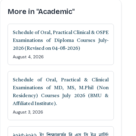
More in "Academic"
Schedule of Oral, Practical Clinical & OSPE
Examinations of Diploma Courses July-
2026 (Revised on 04-08-2026)
August 4, 2026
Schedule of Oral, Practical & Clinical
Examinations of MD, MS, M.Phil (Non
Residency) Courses July 2026 (BMU &
Affiliated Institute).
August 3, 2026
২০২৫-২০২৬ ইং শিক্ষাবর্ষের বি এস সি ইন নার্সিং