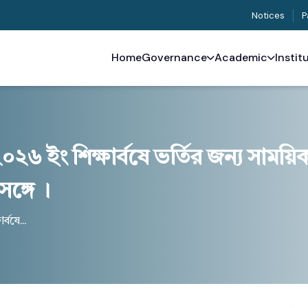
Notices
P
Home
Governance
Academic
Instit
০২৬ ইং শিক্ষার্বষে ভর্তির জন্য সাময়
সঙ্গে ।
্বষে...