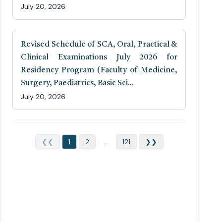
July 20, 2026
Revised Schedule of SCA, Oral, Practical &
Clinical Examinations July 2026 for
Residency Program (Faculty of Medicine,
Surgery, Paediatrics, Basic Sci...
July 20, 2026
❮❮
1
2
...
121
❯❯