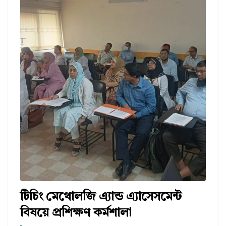
টিচিং মেথোলজি এ্যান্ড এ্যাসেসমেন্ট
বিষয়ে প্রশিক্ষণ কর্মশালা