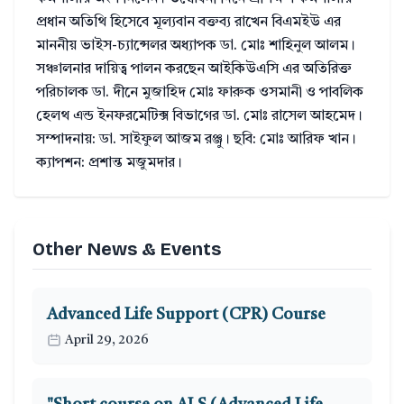
প্রধান অতিথি হিসেবে মূল্যবান বক্তব্য রাখেন বিএমইউ এর
মাননীয় ভাইস-চ্যান্সেলর অধ্যাপক ডা. মোঃ শাহিনুল আলম।
সঞ্চালনার দায়িত্ব পালন করছেন আইকিউএসি এর অতিরিক্ত
পরিচালক ডা. দীনে মুজাহিদ মোঃ ফারুক ওসমানী ও পাবলিক
হেলথ এন্ড ইনফরমেটিক্স বিভাগের ডা. মোঃ রাসেল আহমেদ।
সম্পাদনায়: ডা. সাইফুল আজম রঞ্জু। ছবি: মোঃ আরিফ খান।
ক্যাপশন: প্রশান্ত মজুমদার।
Other News & Events
Advanced Life Support (CPR) Course
April 29, 2026