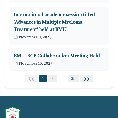
International academic session titled
'Advances in Multiple Myeloma
Treatment' held at BMU
November 11, 2025
BMU–RCP Collaboration Meeting Held
November 10, 2025
❮❮
1
2
...
35
❯❯