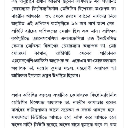
এই অনুষ্ঠানে প্রধান অতিথি ছিলেন বিএমইউ এর সম্মানিত
কোষাধ্যক্ষ ফিটোম্যাটার্নাল মেডিসিন বিশেষজ্ঞ অধ্যাপক ডা.
নাহরীন আখতার। ৩৭ থেকে ৪২তম ব্যাচের নার্সদের নিয়ে
অনুষ্ঠিত এই প্রশিক্ষণ কর্মসূচীতে ৯৬ জন নার্স অংশ নেন।
প্রতিটি ব্যাচের প্রশিক্ষণের মেয়াদ ছিল এক মাস। প্রশিক্ষণ
কর্মসূচীতে এ্যানেসথেশিয়া এনালজেশিয়া এন্ড ইনটেনসিভ
কেয়ার মেডিসন বিভাগের চেয়ারম্যান অধ্যাপক ডা. মোঃ
মোস্তফা কামাল, আইসিটি সেলের পরিচালক
এ্যানেসথেশিওলজিস্ট অধ্যাপক ডা. একেএম আখতারুজ্জামান,
অধ্যাপক ডা. মন্তোষ কুমার মন্ডল, সহযোগী অধ্যাপক ডা.
আমিরুল ইসলাম প্রমুখ উপস্থিত ছিলেন।
প্রধান অতিথির বক্তব্যে সম্মানিত কোষাধ্যক্ষ ফিটোম্যাটার্নাল
মেডিসিন বিশেষজ্ঞ অধ্যাপক ডা. নাহরীন আখাতার বলেন,
নার্সদের দায়িত্বপালন কালে সচেতন ও সতর্ক থাকতে হবে।
সময়মতো ডিউটিতে আসতে হবে, লাঞ্চ করে আসতে হবে,
যাদের নাইট ডিউটি রয়েছে তাদের রাতে ঘুমানো যাবে না, রাত