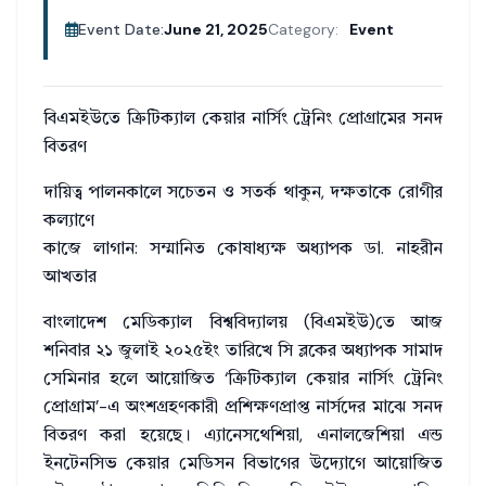
Event Date:
June 21, 2025
Category:
Event
বিএমইউতে ক্রিটিক্যাল কেয়ার নার্সিং ট্রেনিং প্রোগ্রামের সনদ
বিতরণ
দায়িত্ব পালনকালে সচেতন ও সতর্ক থাকুন, দক্ষতাকে রোগীর
কল্যাণে
কাজে লাগান: সম্মানিত কোষাধ্যক্ষ অধ্যাপক ডা. নাহরীন
আখতার
বাংলাদেশ মেডিক্যাল বিশ্ববিদ্যালয় (বিএমইউ)তে আজ
শনিবার ২১ জুলাই ২০২৫ইং তারিখে সি ব্লকের অধ্যাপক সামাদ
সেমিনার হলে আয়োজিত ‘ক্রিটিক্যাল কেয়ার নার্সিং ট্রেনিং
প্রোগ্রাম’-এ অংশগ্রহণকারী প্রশিক্ষণপ্রাপ্ত নার্সদের মাঝে সনদ
বিতরণ করা হয়েছে। এ্যানেসথেশিয়া, এনালজেশিয়া এন্ড
ইনটেনসিভ কেয়ার মেডিসন বিভাগের উদ্যোগে আয়োজিত