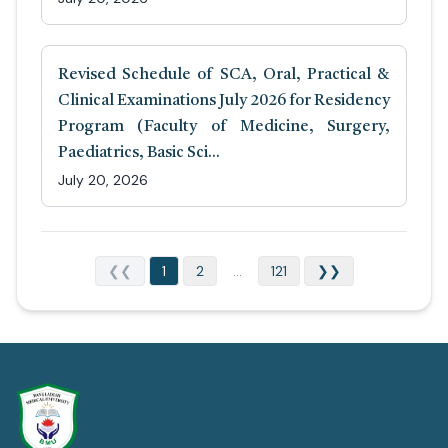
Revised Schedule of SCA, Oral, Practical &
Clinical Examinations July 2026 for Residency
Program (Faculty of Medicine, Surgery,
Paediatrics, Basic Sci...
July 20, 2026
❮❮
1
2
...
121
❯❯