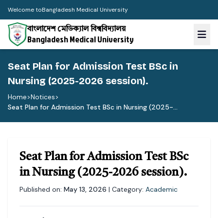
Welcome to
Bangladesh Medical University
বাংলাদেশ মেডিক্যাল বিশ্ববিদ্যালয়
Bangladesh Medical University
Seat Plan for Admission Test BSc in
Nursing (2025-2026 session).
Home
>
Notices
>
Seat Plan for Admission Test BSc in Nursing (2025-...
Seat Plan for Admission Test BSc
in Nursing (2025-2026 session).
Published on:
May 13, 2026
| Category:
Academic