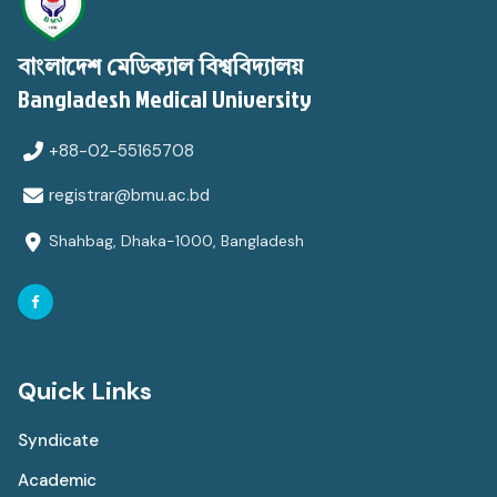
বাংলাদেশ মেডিক্যাল বিশ্ববিদ্যালয়
Bangladesh Medical University
+88-02-55165708
registrar@bmu.ac.bd
Shahbag, Dhaka-1000, Bangladesh
Quick Links
Syndicate
Academic