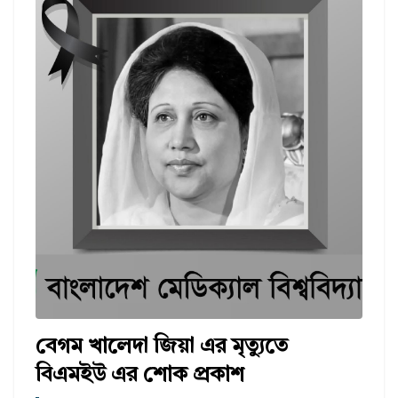
বেগম খালেদা জিয়া এর মৃত্যুতে
বিএমইউ এর শোক প্রকাশ