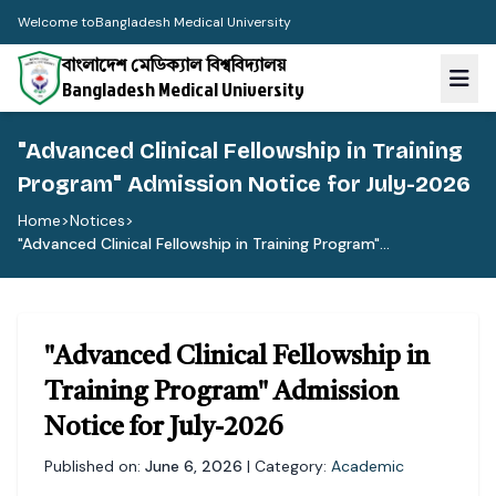
Welcome to
Bangladesh Medical University
বাংলাদেশ মেডিক্যাল বিশ্ববিদ্যালয়
Bangladesh Medical University
"Advanced Clinical Fellowship in Training
Program" Admission Notice for July-2026
Home
>
Notices
>
"Advanced Clinical Fellowship in Training Program"...
"Advanced Clinical Fellowship in
Training Program" Admission
Notice for July-2026
Published on:
June 6, 2026
| Category:
Academic