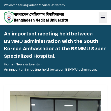
Welcome to
Bangladesh Medical University
বাংলাদেশ মেডিক্যাল বিশ্ববিদ্যালয়
Bangladesh Medical University
An important meeting held between
BSMMU administration with the South
Korean Ambassador at the BSMMU Super
Specialized Hospital.
Home
>
News & Events
>
An important meeting held between BSMMU administra...