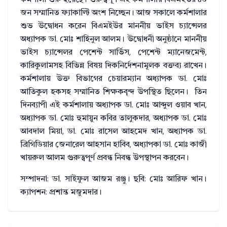
জন সম্মানিত ফ্যাকাল্টি অংশ নিচ্ছেন। আজ সকালে কর্মশালার
শুভ উদ্বোধন করেন বিএমইউর মাননীয় ভাইস চ্যান্সেলর
অধ্যাপক ডা. মোঃ শাহিনুল আলম। উদ্বোধনী অনুষ্ঠানে মাননীয়
ভাইস চ্যান্সেলর পেশেন্ট সার্ভিস, পেশেন্ট ম্যানেজমেন্ট,
কারিকুলামসহ বিভিন্ন বিষয় দিকনির্দেশনামূলক বক্তব্য রাখেন।
কর্মশালায় উক্ত বিভাগের চেয়ারম্যান অধ্যাপক ডা. মোঃ
আতিকুল হকসহ সম্মানিত শিক্ষকবৃন্দ উপস্থিত ছিলেন। তিন
দিনব্যাপী এই কর্মশালায় অধ্যাপক ডা. মোঃ আব্দুল ওয়াব খান,
অধ্যাপক ডা. মোঃ হুমায়ুন কবির তালুকদার, অধ্যাপক ডা. মোঃ
আবদাল মিয়া, ডা. মোঃ রাসেল আহমেদ খান, অধ্যাপক ডা.
ব্রিগিডিয়ার জেনারেল আহসান হাবিব, অধ্যাপকা ডা. মোঃ কাজী
খায়রুল আলম গুরুত্বপূর্ণ প্রবন্ধ নিবন্ধ উপস্থাপন করবেন।
সম্পাদনা: ডা. সাইফুল আজম রঞ্জু। ছবি: মোঃ আরিফ খান।
ক্যাপশন: প্রশান্ত মজুমদার।