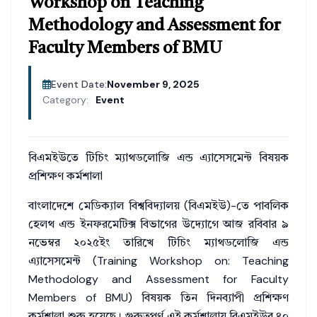
Workshop on Teaching
Methodology and Assessment for
Faculty Members of BMU
Event Date:
November 9, 2025
Category:
Event
বিএমইউতে টিচিং ম্যাথডলোজি এন্ড এ্যাসেসমেন্ট বিষয়ক
প্রশিক্ষণ কর্মশালা
বাংলাদেশে মেডিক্যাল বিশ্ববিদ্যালয় (বিএমইউ)-তে পাবলিক
হেলথ এন্ড ইনফরমেটিক্স বিভাগের উদ্যোগে আজ রবিবার ৯
নভেম্বর ২০২৫ইং তারিখে টিচিং ম্যাথডলোজি এন্ড
এ্যাসেসমেন্ট (Training Workshop on: Teaching
Methodology and Assessment for Faculty
Members of BMU) বিষয়ক তিন দিনব্যাপী প্রশিক্ষণ
কর্মশালা শুরু হয়েছে। গুরুত্বপূর্ণ এই কর্মশালায় বিএমইউর ৪০