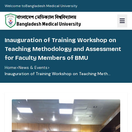
Welcome to
Bangladesh Medical University
বাংলাদেশ মেডিক্যাল বিশ্ববিদ্যালয়
Bangladesh Medical University
Inauguration of Training Workshop on
Teaching Methodology and Assessment
for Faculty Members of BMU
Home
>
News & Events
>
Inauguration of Training Workshop on Teaching Meth...