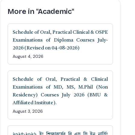
More in "Academic"
Schedule of Oral, Practical Clinical & OSPE
Examinations of Diploma Courses July-
2026 (Revised on 04-08-2026)
August 4, 2026
Schedule of Oral, Practical & Clinical
Examinations of MD, MS, M.Phil (Non
Residency) Courses July 2026 (BMU &
Affiliated Institute).
August 3, 2026
২০২৫-২০২৬ ইং শিক্ষাবর্ষের বি এস সি ইন নার্সিং