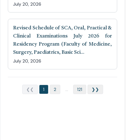
July 20, 2026
Revised Schedule of SCA, Oral, Practical &
Clinical Examinations July 2026 for
Residency Program (Faculty of Medicine,
Surgery, Paediatrics, Basic Sci...
July 20, 2026
❮❮
1
2
...
121
❯❯