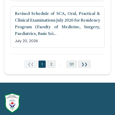
Revised Schedule of SCA, Oral, Practical &
Clinical Examinations July 2026 for Residency
Program (Faculty of Medicine, Surgery,
Paediatrics, Basic Sci...
July 20, 2026
❮❮
1
2
...
121
❯❯