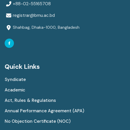
+88-02-55165708
registrar@bmu.ac.bd
Shahbag, Dhaka-1000, Bangladesh
Quick Links
Syndicate
Academic
Act, Rules & Regulations
Annual Performance Agreement (APA)
No Objection Certificate (NOC)