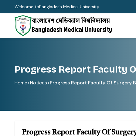
Welcome to
Bangladesh Medical University
বাংলাদেশ মেডিক্যাল বিশ্ববিদ্যালয়
Bangladesh Medical University
Progress Report Faculty O
Home
>
Notices
>
Progress Report Faculty Of Surgery Ba
Progress Report Faculty Of Surgery