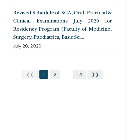
Revised Schedule of SCA, Oral, Practical &
Clinical Examinations July 2026 for
Residency Program (Faculty of Medicine,
Surgery, Paediatrics, Basic Sci...
July 20, 2026
❮❮
1
2
...
121
❯❯