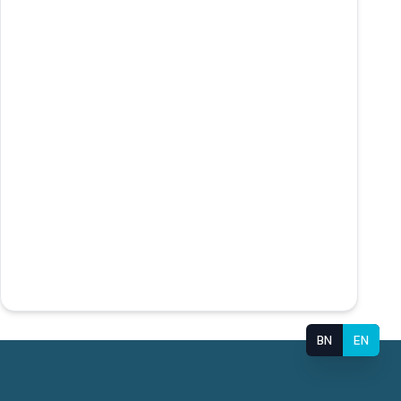
BN
EN