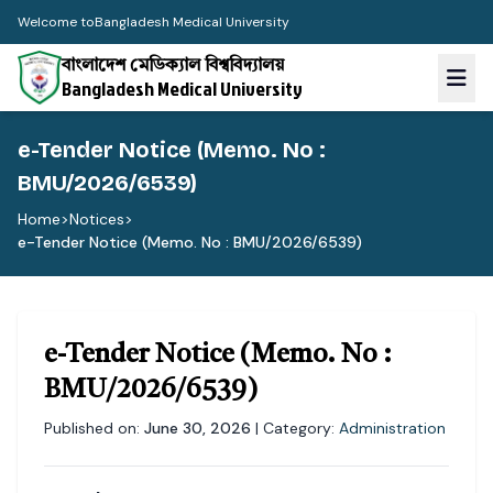
Welcome to
Bangladesh Medical University
বাংলাদেশ মেডিক্যাল বিশ্ববিদ্যালয়
Bangladesh Medical University
e-Tender Notice (Memo. No :
BMU/2026/6539)
Home
>
Notices
>
e-Tender Notice (Memo. No : BMU/2026/6539)
e-Tender Notice (Memo. No :
BMU/2026/6539)
Published on:
June 30, 2026
| Category:
Administration