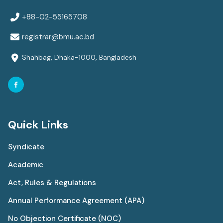
+88-02-55165708
registrar@bmu.ac.bd
Shahbag, Dhaka-1000, Bangladesh
Quick Links
Syndicate
Academic
Act, Rules & Regulations
Annual Performance Agreement (APA)
No Objection Certificate (NOC)