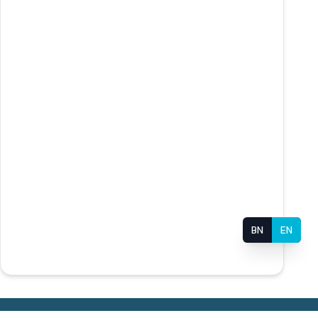
BN
EN