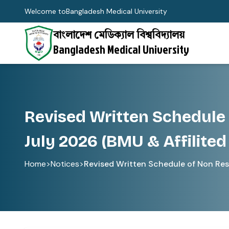
Welcome to
Bangladesh Medical University
বাংলাদেশ মেডিক্যাল বিশ্ববিদ্যালয়
Bangladesh Medical University
Revised Written Schedule
July 2026 (BMU & Affilited 
Home
>
Notices
>
Revised Written Schedule of Non Resi