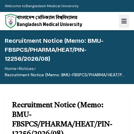
Welcome to
Bangladesh Medical University
বাংলাদেশ মেডিক্যাল বিশ্ববিদ্যালয়
Bangladesh Medical University
Recruitment Notice (Memo: BMU-
FBSPCS/PHARMA/HEAT/PIN-
12256/2026/08)
Home
>
Notices
>
Recruitment Notice (Memo: BMU-FBSPCS/PHARMA/HEAT/P...
Recruitment Notice (Memo:
BMU-
FBSPCS/PHARMA/HEAT/PIN-