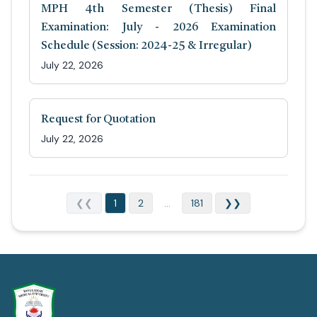
MPH 4th Semester (Thesis) Final
Examination: July - 2026 Examination
Schedule (Session: 2024-25 & Irregular)
July 22, 2026
Request for Quotation
July 22, 2026
❮❮
1
2
...
181
❯❯