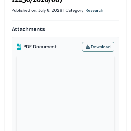
12256/2026/08)
Published on:
July 8, 2026
| Category:
Research
Attachments
PDF Document
Download