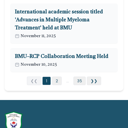
International academic session titled
'Advances in Multiple Myeloma
Treatment' held at BMU
November 11, 2025
BMU–RCP Collaboration Meeting Held
November 10, 2025
❮❮
1
2
...
35
❯❯