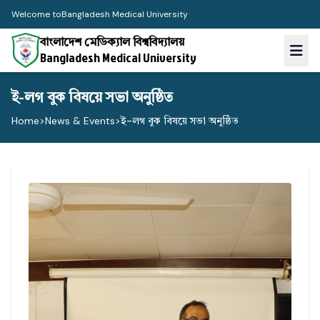
Welcome to
Bangladesh Medical University
বাংলাদেশ মেডিক্যাল বিশ্ববিদ্যালয়
Bangladesh Medical University
ই-লগ বুক বিষয়ে সভা অনুষ্ঠিত
Home
>
News & Events
>
ই-লগ বুক বিষয়ে সভা অনুষ্ঠিত