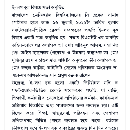
ই-লগ বুক বিষয়ে সভা অনুষ্ঠিত
বাংলাদেশ মেডিক্যাল বিশ্ববিদ্যালয়ের সি ব্লকের সামাদ
সেমিনার হলে আজ ১৬ জুলাই ২০২৫ইং তারিখ বুধবার
সফটওয়্যার-ভিত্তিক রেকর্ড সংরক্ষণের পদ্ধতি ই-লগ বুক
বিষয়ে একটি সভা অনুষ্ঠিত হয়। সভায় বিএমইউ এর মাননীয়
ভাইস-চ্যান্সেলর অধ্যাপক ডা. মোঃ শাহিনুল আলম, সম্মানিত
প্রো-ভাইস চ্যান্সেলর (গবেষণা ও উন্নয়ন) অধ্যাপক ডা. মোঃ
মুজিবুর রহমান হাওলাদার, সার্জারি অনুষদের ডীন অধ্যাপক ডা.
মোঃ রুহুল আমিন, আইসিটি সেলের পরিচালক অধ্যাপক ডা.
একেএম আখতারুজ্জামান প্রমুখ বক্তব্য রাখেন।
উল্লেখ্য, ই-লগ বুক হলো একটি ডিজিটাল নথি বা
সফটওয়্যার-ভিত্তিক রেকর্ড সংরক্ষণের পদ্ধতি, যা ব্যক্তি,
শিক্ষার্থী, কর্মচারী বা যেকোনো প্রতিষ্ঠানের কর্মকা-, কার্যক্রম বা
প্রক্রিয়ার বিস্তারিত তথ্য সংরক্ষণের জন্য ব্যবহৃত হয়। এটি
বিশেষ করে শিক্ষা, স্বাস্থ্যসেবা, পরিবহন, এবং পেশাগত
প্রশিক্ষণসহ বিভিন্ন ক্ষেত্রে ব্যবহৃত হয়ে থাকে। বর্তমান
ডিজিটাল যুগে ই-লগ বুক ব্যবহারের গুরুত্ব দিন দিন বাড়ছে।