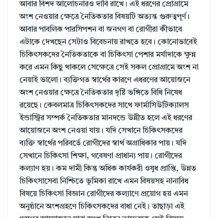
আবার বিশদ আলোচনারও দাবি রাখে। এই ধরণের প্রোগ্রামে
অংশ নেওয়ার ক্ষেত্রে নৈতিকতার বিষয়টি অত্যন্ত গুরুত্বপূর্ণ।
আবার পাবলিক পারসিপশন বা জনগণ বা রোগীরা কীভাবে
এটাকে দেখছেন সেটাও বিবেচনায় রাখতে হবে। কোনোভাবেই
চিকিৎসকদের নৈতিকতাকে বা চিকিৎসা পেশার মর্যাদাকে ক্ষুন্ন
করে এমন কিছু থাকলে সেক্ষেত্রে সেই সকল প্রোগ্রামে অংশ না
নেয়াই ভালো। ব্যক্তিগত স্বার্থের কারণে এধরণের আয়োজনে
অংশ নেওয়ার ক্ষেত্রে নৈতিকতার দৃষ্টি ভঙ্গিতে বিধি নিষেধ
রয়েছে। কেবলমাত্র চিকিৎসকদের সাথে ফার্মাসিউটিক্যালস
ইন্ডাস্ট্রির সম্পর্ক নৈতিকতার মানদন্ডে উন্নীত হলে এই ধরণের
আয়োজনে অংশ নেওয়া যায়। যদি সেখানে চিকিৎসকদের
ব্যক্তি স্বার্থের পরিবর্তে রোগীদের স্বার্থ অগ্রাধিকার পায়। যদি
সেখানে চিকিৎসা শিক্ষা, গবেষণা প্রাধান্য পায়। রোগীদের
কল্যাণ হয়। কম দামী কিন্তু অধিক কার্যকরী ওষুধ প্রাপ্তি, উন্নত
চিকিৎসাসেবা নিশ্চিতে ভূমিকা রাখে এমন বিষয়সহ নানাবিধ
বিষয়ে চিকিৎসা বিজ্ঞান রোগীদের কল্যাণে প্রয়োগ হয় এমন
অনুষ্ঠানে অংশগ্রহণে চিকিৎসকদের বাধা নেই। তাছাড়া এই