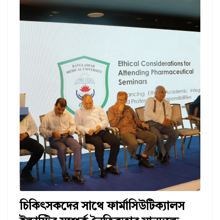
চিকিৎসকদের সাথে ফার্মাসিউটিক্যালস