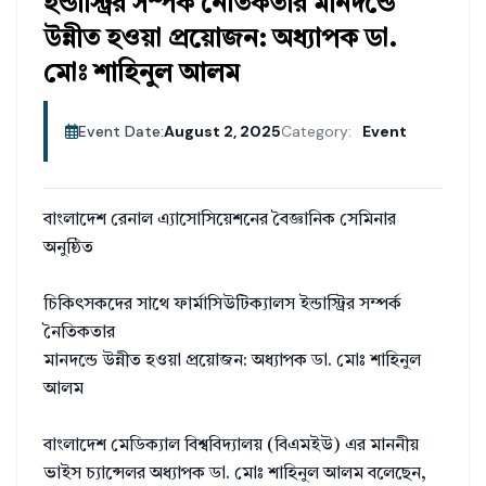
ইন্ডাস্ট্রির সম্পর্ক নৈতিকতার মানদন্ডে
উন্নীত হওয়া প্রয়োজন: অধ্যাপক ডা.
মোঃ শাহিনুল আলম
Event Date:
August 2, 2025
Category:
Event
বাংলাদেশ রেনাল এ্যাসোসিয়েশনের বৈজ্ঞানিক সেমিনার
অনুষ্ঠিত
চিকিৎসকদের সাথে ফার্মাসিউটিক্যালস ইন্ডাস্ট্রির সম্পর্ক
নৈতিকতার
মানদন্ডে উন্নীত হওয়া প্রয়োজন: অধ্যাপক ডা. মোঃ শাহিনুল
আলম
বাংলাদেশ মেডিক্যাল বিশ্ববিদ্যালয় (বিএমইউ) এর মাননীয়
ভাইস চ্যান্সেলর অধ্যাপক ডা. মোঃ শাহিনুল আলম বলেছেন,