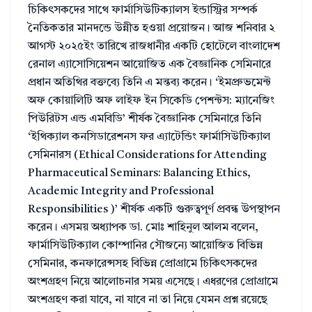
চিকিৎসকদের সাথে ফার্মাসিউটিক্যালস ইন্ডাস্ট্রির সম্পর্ক
নৈতিকতার মানদন্ডে উন্নীত হওয়া প্রয়োজন। আজ শনিবার ২
আগস্ট ২০২৫ইং তারিখে রাজধানীর একটি হোটেলে বাংলাদেশ
রেনাল এ্যাসোসিয়েশন আয়োজিত এক বৈজ্ঞানিক সেমিনারে
প্রধান অতিথির বক্তব্যে তিনি এ মন্তব্য করেন। ‘ইমপ্রুভমেন্ট
অফ কোয়ালিটি অফ লাইফ ইন সিকেডি পেশন্টস: ম্যানেজিং
পিউরিটস এন্ড এমবিডি’ শীর্ষক বৈজ্ঞানিক সেমিনারে তিনি
‘ইথিক্যাল কনসিডারেশনস ফর এ্যাটেন্ডিং ফার্মাসিউটিক্যাল
সেমিনারস (Ethical Considerations for Attending
Pharmaceutical Seminars: Balancing Ethics,
Academic Integrity and Professional
Responsibilities )’ শীর্ষক একটি গুরুত্বপূর্ণ প্রবন্ধ উপস্থাপন
করেন। এসময় অধ্যাপক ডা. মোঃ শাহিনুল আলম বলেন,
ফার্মাসিউটিক্যাল কোম্পানির সৌজন্যে আয়োজিত বিভিন্ন
সেমিনার, কনফারেন্সসহ বিভিন্ন প্রোগ্রামে চিকিৎসকদের
অংশগ্রহণ নিয়ে আলোচনার সময় এসেছে। এধরণের প্রোগ্রামে
অংশগ্রহণ করা যাবে, না যাবে না তা নিয়ে যেমন প্রশ্ন রয়েছে