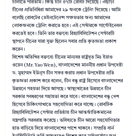
চালাতে পারতাম। কিন্তু চীন ৫৭টি রোবট দিয়েছে। এছাড়া
চীনের প্রতিনিধিরা আমাদের ২৯ জনকে ট্রেনিং দিয়েছে। আমি
বলেছি রোবটের মেইনটেনেন্স সক্ষমতার জন্য আমাদের
লোকজনকে ট্রেনিং করাতে হবে। এই সেন্টারকে সাস্টেইনেবল
করতেই হবে। তিনি তার বক্তব্যে রিহ্যাবিলিটেশন সেন্টারটি
স্থাপনে চীনের যারা যুক্ত ছিলেন সবার প্রতি কৃতজ্ঞতা প্রকাশ
করেন।
বিশেষ অতিথির বক্তব্যে চীনের মান্যবর রাষ্ট্রদূত মিঃ ইয়াও
ওয়েন (Mr. Yao Wen), বাংলাদেশের মাননীয় প্রধান উপদেষ্টা
ড. মুহাম্মদ ইউনূস চীন সফর করায় প্রধান উপদেষ্টার প্রতি
কৃতজ্ঞতা প্রকাশ করে বলেন, চীন বন্ধু রাষ্ট্র হিসেবে বাংলাদেশের
উন্নয়নে সহয়তা দিয়ে আসছে। স্বাস্থ্যখাতের উন্নয়নে চীন
সরকার সবধরণের সহায়তা করে যাবে। বাংলাদেশের বন্ধু দেশ
হিসেবে চিকিৎসাখাতে সহযোগিতা করে যাচ্ছে। রোবটিক
রিহ্যাবিলিটেশন সেন্টার প্রতিষ্ঠায় চীন আন্তর্জাতিকমানের
যন্ত্রপাতি সরবরাহ করেছে। ভবিষ্যতে চীন আরো সহযোগিতার
হাত বাড়িয়ে দিয়ে বাংলাদেশের পাশে থাকবে। সম্প্রতি বার্ন