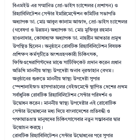
বিএমইউ এর সম্মানিত প্রো-ভাইস চ্যান্সেলর (প্রশাসন) ও
রিহ্যাবিলিটেশন সেন্টার ইমপ্লিমেন্টেশন কমিটির সভাপতি
অধ্যাপক ডা. মোঃ আবুল কালাম আজাদ, প্রো-ভাইস চ্যান্সেলর
(গবেষণা ও উন্নয়ন) অধ্যাপক ডা. মোঃ মুজিবুর রহমান
হাওলাদার, কোষাধ্যক্ষ অধ্যাপক ডা. নাহরীন আখতার প্রমুখ
উপস্থিত ছিলেন। অনুষ্ঠানে রোবটিক রিহ্যাবিলিটেশন বিষয়ক
প্রশিক্ষণ কর্মসূচীতে অংশগ্রহণকারী চিকিৎসক,
ফিজিওথেরাপিস্টদের মাঝে সার্টিফিকেট প্রদান করেন প্রধান
অতিথি মাননীয় স্বাস্থ্য উপদেষ্টা জনাব নূরজাহান বেগম।
অনুষ্ঠানের শুরুতে মাননীয় স্বাস্থ্য উপদেষ্টা সুপার
স্পেশালাইজড হাসপাতালের বেইজমেন্টে স্থাপিত দেশের প্রথম
সর্বাধুনিক রোবটিক রিহ্যাবিলিটেশন সেন্টার পরিদর্শন ও
উদ্বোধন করেন। মাননীয় স্বাস্থ্য উপদেষ্টার এই রোবোটিক
সেন্টার উদ্বোধনের মধ্য দিয়ে বাংলাদেশের প্রতিবন্ধী ও
পক্ষাঘাতগ্রস্ত মানুষদের চিকিৎসাসেবার নতুন সম্ভাবনার দ্বার
উন্মোচন করছে।
রোবটিক রিহ্যাবিলিটেশন সেন্টার উদ্বোধনের পরে সুপার