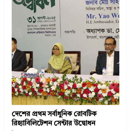
দেশের প্রথম সর্বাধুনিক রোবটিক
রিহ্যাবিলিটেশন সেন্টার উদ্বোধন