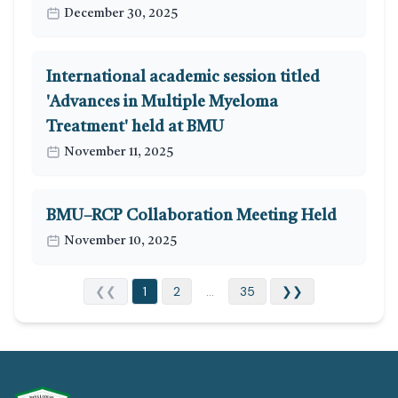
December 30, 2025
International academic session titled
'Advances in Multiple Myeloma
Treatment' held at BMU
November 11, 2025
BMU–RCP Collaboration Meeting Held
November 10, 2025
❮❮
1
2
...
35
❯❯