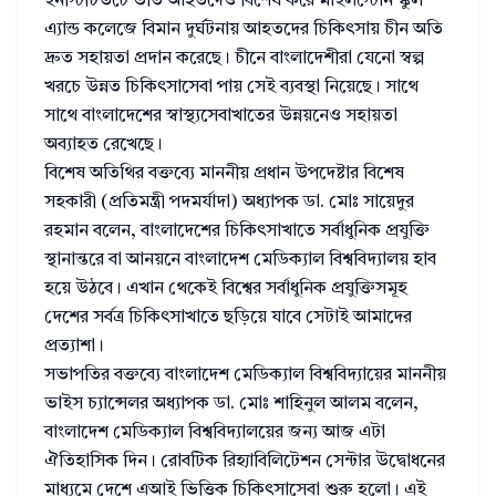
ইনস্টিটিউটে ভর্তি আহতদেও বিশেষ করে মাইলস্টোন স্কুল
এ্যান্ড কলেজে বিমান দুর্ঘটনায় আহতদের চিকিৎসায় চীন অতি
দ্রুত সহায়তা প্রদান করেছে। চীনে বাংলাদেশীরা যেনো স্বল্প
খরচে উন্নত চিকিৎসাসেবা পায় সেই ব্যবস্থা নিয়েছে। সাথে
সাথে বাংলাদেশের স্বাস্থ্যসেবাখাতের উন্নয়নেও সহায়তা
অব্যাহত রেখেছে।
বিশেষ অতিথির বক্তব্যে মাননীয় প্রধান উপদেষ্টার বিশেষ
সহকারী (প্রতিমন্ত্রী পদমর্যাদা) অধ্যাপক ডা. মোঃ সায়েদুর
রহমান বলেন, বাংলাদেশের চিকিৎসাখাতে সর্বাধুনিক প্রযুক্তি
স্থানান্তরে বা আনয়নে বাংলাদেশ মেডিক্যাল বিশ্ববিদ্যালয় হাব
হয়ে উঠবে। এখান থেকেই বিশ্বের সর্বাধুনিক প্রযুক্তিসমূহ
দেশের সর্বত্র চিকিৎসাখাতে ছড়িয়ে যাবে সেটাই আমাদের
প্রত্যাশা।
সভাপতির বক্তব্যে বাংলাদেশ মেডিক্যাল বিশ্ববিদ্যায়ের মাননীয়
ভাইস চ্যান্সেলর অধ্যাপক ডা. মোঃ শাহিনুল আলম বলেন,
বাংলাদেশ মেডিক্যাল বিশ্ববিদ্যালয়ের জন্য আজ এটা
ঐতিহাসিক দিন। রোবটিক রিহ্যাবিলিটেশন সেন্টার উদ্বোধনের
মাধ্যমে দেশে এআই ভিত্তিক চিকিৎসাসেবা শুরু হলো। এই