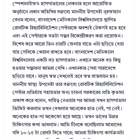
স্পেশালাইজড হাসপাতালের লেকচার হলে আয়োজিত
অনুষ্ঠানে প্রধান অতিথির বক্তব্যে মাননীয় উপদেষ্টা নূরজাহান
বেগম বলেন, বাংলাদেশ মেডিক্যাল বিশ্ববিদ্যালয়ে স্থাপিত
রোবটিক রিহ্যাবিলিটেশন সেন্টারকে অবশ্যই টেকসই হতে হবে
এবং এই সেন্টারকে যতটা সম্ভব বিকেন্দ্রীকরণ করা প্রয়োজন।
বিশেষ করে আরো তিন-চারটি জেলায় যাতে এটা ছড়িয়ে দেয়া
যায় সেদিকে খেয়াল রাখতে হবে। বাংলাদেশ মেডিক্যাল
বিশ্ববিদ্যালয় একটি বড় হাসপাতাল। এখানে অনেক বড় কিছু
হওয়ার সম্ভাবনা আমরা দেখি। এখানকার সেবা সারাদেশে
ছড়িয়ে যাবে। মানুষ স্বপ্ন দেখলেই তবে স্বপ্ন বাস্তবায়ন হয়।
মাননীয় স্বাস্থ্য উপদেষ্টা তার বক্তব্যে রোবটিক রিহ্যাবিলিটেশন
সেন্টার প্রতিষ্ঠায় সহায়তার জন্য চায়না সরকারের প্রতি কৃতজ্ঞা
প্রকাশ করে বলেন, দায়িত্ব নেওয়ার পর আমরা যখন হাসপাতাল
ভিজিট করলাম তখন দেখলাম অনেকের হাত নেই, পা নেই।
অনেকের হাত-পা অকেজো হয়ে আছে। তখন তাদের উন্নত
চিকিৎসার কথা ভাবলাম। আমি চীনকে বলেছিলাম আমাদের
যদি ১০-১৫ টা রোবট দিতে পারে; আমরা চিকিৎসা কার্যক্রমটা