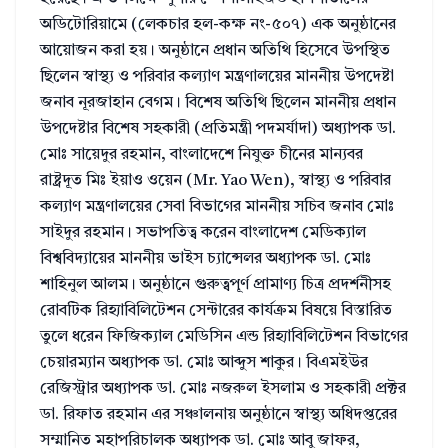
অডিটোরিয়ামে (লেকচার হল-কক্ষ নং-৫০৭) এক অনুষ্ঠানের
আয়োজন করা হয়। অনুষ্ঠানে প্রধান অতিথি হিসেবে উপস্থিত
ছিলেন স্বাস্থ্য ও পরিবার কল্যাণ মন্ত্রণালয়ের মাননীয় উপদেষ্টা
জনাব নূরজাহান বেগম। বিশেষ অতিথি ছিলেন মাননীয় প্রধান
উপদেষ্টার বিশেষ সহকারী (প্রতিমন্ত্রী পদমর্যাদা) অধ্যাপক ডা.
মোঃ সায়েদুর রহমান, বাংলাদেশে নিযুক্ত চীনের মান্যবর
রাষ্ট্রদূত মিঃ ইয়াও ওয়েন (Mr. Yao Wen), স্বাস্থ্য ও পরিবার
কল্যাণ মন্ত্রণালয়ের সেবা বিভাগের মাননীয় সচিব জনাব মোঃ
সাইদুর রহমান। সভাপতিত্ব করেন বাংলাদেশ মেডিক্যাল
বিশ্ববিদ্যায়ের মাননীয় ভাইস চ্যান্সেলর অধ্যাপক ডা. মোঃ
শাহিনুল আলম। অনুষ্ঠানে গুরুত্বপূর্ণ প্রামাণ্য চিত্র প্রদর্শনীসহ
রোবটিক রিহ্যাবিলিটেশন সেন্টারের কার্যক্রম বিষয়ে বিস্তারিত
তুলে ধরেন ফিজিক্যাল মেডিসিন এন্ড রিহ্যাবিলিটেশন বিভাগের
চেয়ারম্যান অধ্যাপক ডা. মোঃ আব্দুস শাকুর। বিএমইউর
রেজিস্ট্রার অধ্যাপক ডা. মোঃ নজরুল ইসলাম ও সহকারী প্রক্টর
ডা. রিফাত রহমান এর সঞ্চালনায় অনুষ্ঠানে স্বাস্থ্য অধিদপ্তরের
সম্মানিত মহাপরিচালক অধ্যাপক ডা. মোঃ আবু জাফর,