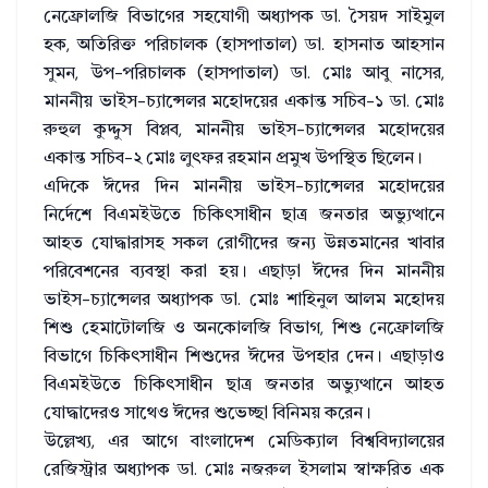
নেফ্রোলজি বিভাগের সহযোগী অধ্যাপক ডা. সৈয়দ সাইমুল
হক, অতিরিক্ত পরিচালক (হাসপাতাল) ডা. হাসনাত আহসান
সুমন, উপ-পরিচালক (হাসপাতাল) ডা. মোঃ আবু নাসের,
মাননীয় ভাইস-চ্যান্সেলর মহোদয়ের একান্ত সচিব-১ ডা. মোঃ
রুহুল কুদ্দুস বিপ্লব, মাননীয় ভাইস-চ্যান্সেলর মহোদয়ের
একান্ত সচিব-২ মোঃ লুৎফর রহমান প্রমুখ উপস্থিত ছিলেন।
এদিকে ঈদের দিন মাননীয় ভাইস-চ্যান্সেলর মহোদয়ের
নির্দেশে বিএমইউতে চিকিৎসাধীন ছাত্র জনতার অভ্যুত্থানে
আহত যোদ্ধারাসহ সকল রোগীদের জন্য উন্নতমানের খাবার
পরিবেশনের ব্যবস্থা করা হয়। এছাড়া ঈদের দিন মাননীয়
ভাইস-চ্যান্সেলর অধ্যাপক ডা. মোঃ শাহিনুল আলম মহোদয়
শিশু হেমাটোলজি ও অনকোলজি বিভাগ, শিশু নেফ্রোলজি
বিভাগে চিকিৎসাধীন শিশুদের ঈদের উপহার দেন। এছাড়াও
বিএমইউতে চিকিৎসাধীন ছাত্র জনতার অভ্যুত্থানে আহত
যোদ্ধাদেরও সাথেও ঈদের শুভেচ্ছা বিনিময় করেন।
উল্লেখ্য, এর আগে বাংলাদেশ মেডিক্যাল বিশ্ববিদ্যালয়ের
রেজিস্ট্রার অধ্যাপক ডা. মোঃ নজরুল ইসলাম স্বাক্ষরিত এক