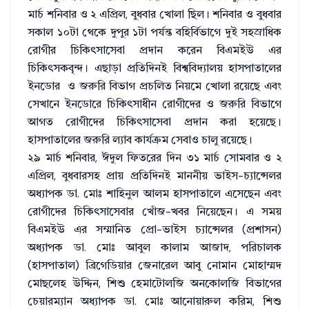
মার্চ শনিবার ও ২ এপ্রিল, বুধবার খোলা ছিল। শনিবার ও বুধবার
সকাল ১০টা থেকে দুপুর ১টা পর্যন্ত বহির্বিভাগে দুই সহস্রাধিক
রোগীর চিকিৎসাসেবা প্রদান করেন বিএমইউ এর
চিকিৎসকবৃন্দ। এছাড়া প্রতিদিনই বিশ্ববিদ্যালয় হাসপাতালের
ইনডোর ও জরুরি বিভাগ প্রচলিত নিয়মে খোলা রয়েছে এবং
সেখানে ইনডোরে চিকিৎসাধীন রোগীদের ও জরুরি বিভাগে
আগত রোগীদের চিকিৎসাসেবা প্রদান করা হয়েছে।
হাসপাতালের জরুরি ল্যাব কার্যক্রম সেবাও চালু রয়েছে।
২৯ মার্চ শনিবার, ঈদুল ফিতরের দিন ৩১ মার্চ সোমবার ও ২
এপ্রিল, বুধবারসহ প্রায় প্রতিদিনই মাননীয় ভাইস-চ্যান্সেলর
অধ্যাপক ডা. মোঃ শাহিনুল আলম হাসপাতালে এসেছেন এবং
রোগীদের চিকিৎসাসেবার খোঁজ-খবর নিয়েছেন। এ সময়
বিএমইউ এর সম্মানিত প্রো-ভাইস চ্যান্সেলর (প্রশাসন)
অধ্যাপক ডা. মোঃ আবুল কালাম আজাদ, পরিচালক
(হাসপাতাল) ব্রিগেডিয়ার জেনারেল আবু নোমান মোহাম্মদ
মোছলেহ উদ্দিন, শিশু হেমাটোলজি অনকোলজি বিভাগের
চেয়ারম্যান অধ্যাপক ডা. মোঃ আনোয়ারুল করিম, শিশু