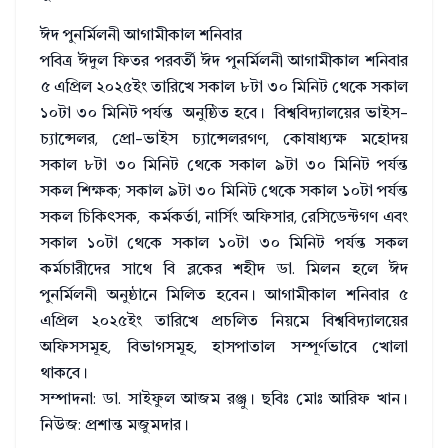
ঈদ পুনর্মিলনী আগামীকাল শনিবার
পবিত্র ঈদুল ফিতর পরবর্তী ঈদ পুনর্মিলনী আগামীকাল শনিবার
৫ এপ্রিল ২০২৫ইং তারিখে সকাল ৮টা ৩০ মিনিট থেকে সকাল
১০টা ৩০ মিনিট পর্যন্ত অনুষ্ঠিত হবে। বিশ্ববিদ্যালয়ের ভাইস-
চ্যান্সেলর, প্রো-ভাইস চ্যান্সেলরগণ, কোষাধ্যক্ষ মহোদয়
সকাল ৮টা ৩০ মিনিট থেকে সকাল ৯টা ৩০ মিনিট পর্যন্ত
সকল শিক্ষক; সকাল ৯টা ৩০ মিনিট থেকে সকাল ১০টা পর্যন্ত
সকল চিকিৎসক, কর্মকর্তা, নার্সিং অফিসার, রেসিডেন্টগণ এবং
সকাল ১০টা থেকে সকাল ১০টা ৩০ মিনিট পর্যন্ত সকল
কর্মচারীদের সাথে বি ব্লকের শহীদ ডা. মিলন হলে ঈদ
পুনর্মিলনী অনুষ্ঠানে মিলিত হবেন। আগামীকাল শনিবার ৫
এপ্রিল ২০২৫ইং তারিখে প্রচলিত নিয়মে বিশ্ববিদ্যালয়ের
অফিসসমূহ, বিভাগসমূহ, হাসপাতাল সম্পূর্ণভাবে খোলা
থাকবে।
সম্পাদনা: ডা. সাইফুল আজম রঞ্জু। ছবিঃ মোঃ আরিফ খান।
নিউজ: প্রশান্ত মজুমদার।