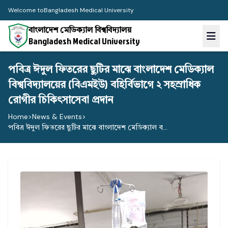
Welcome to
Bangladesh Medical University
বাংলাদেশ মেডিক্যাল বিশ্ববিদ্যালয়
Bangladesh Medical University
পবিত্র ঈদুল ফিতরের ছুটির মাঝে বাংলাদেশ মেডিক্যাল
বিশ্ববিদ্যালয়ের (বিএমইউ) বহির্বিভাগে ২ সহস্রাধিক
রোগীর চিকিৎসাসেবা প্রদান
Home
>
News & Events
>
পবিত্র ঈদুল ফিতরের ছুটির মাঝে বাংলাদেশ মেডিক্যাল ব...