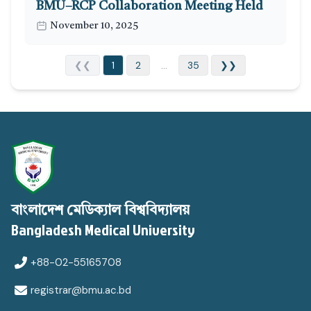
BMU–RCP Collaboration Meeting Held
November 10, 2025
❮❮
1
2
...
35
❯❯
বাংলাদেশ মেডিক্যাল বিশ্ববিদ্যালয়
Bangladesh Medical University
+88-02-55165708
registrar@bmu.ac.bd