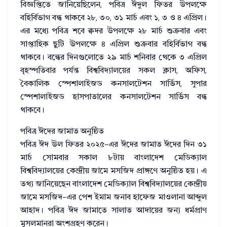
বিজ্ঞপ্তিতে জানিয়েছিলেন, পবিত্র ঈদুল ফিতর উপলক্ষে
বহির্বিভাগ বন্ধ থাকবে ২৮, ৩০, ৩১ মার্চ এবং ১, ৩ ও ৪ এপ্রিল।
এর মধ্যে পবিত্র শবে ক্বদর উপলক্ষে ২৮ মার্চ শুক্রবার এবং
সাপ্তাহিক ছুটি উপলক্ষে ৪ এপ্রিল শুক্রবার বহির্বিভাগ বন্ধ
থাকবে। বন্ধের দিনগুলোতে ২৯ মার্চ শনিবার থেকে ৩ এপ্রিল
বৃহস্পতিবার পর্যন্ত বিশ্ববিদ্যালয়ের সকল ক্লাস, অফিস,
বৈকালিক স্পেশালাইজড কনসালটেশন সার্ভিস, সুপার
স্পেশালাইজড হাসপাতালের কনসালটেশন সার্ভিস বন্ধ
থাকবে।
পবিত্র ঈদের জামাত অনুষ্ঠিত
পবিত্র ঈদ উল ফিতর ২০২৫-এর ঈদের জামাত ঈদের দিন ৩১
মার্চ সোমবার সকাল ৮টায় বাংলাদেশ মেডিক্যাল
বিশ্ববিদ্যালয়ের কেন্দ্রীয় জামে মসজিদ প্রাঙ্গণে অনুষ্ঠিত হয়। এ
তথ্য জানিয়েছেন বাংলাদেশ মেডিক্যাল বিশ্ববিদ্যালয়ের কেন্দ্রীয়
জামে মসজিদ-এর পেশ ইমাম জনাব হাফেজ মাওলানা আব্দুল
আহাদ। পবিত্র ঈদ জামাতে সালাত আদায়ের জন্য ধর্মপ্রাণ
মুসলমানরা অংশগ্রহণ করেন।