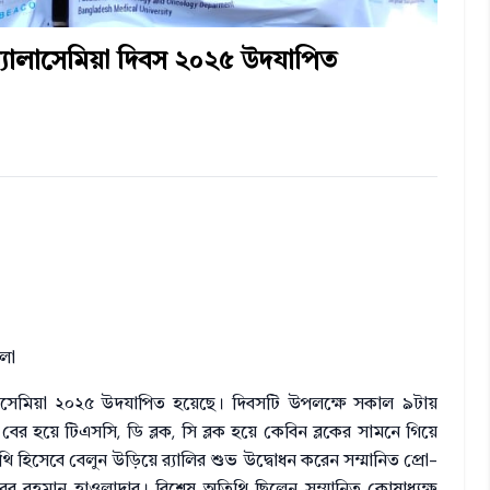
ব থ্যালাসেমিয়া দিবস ২০২৫ উদযাপিত
লো
্যালাসেমিয়া ২০২৫ উদযাপিত হয়েছে। দিবসটি উপলক্ষে সকাল ৯টায়
 বের হয়ে টিএসসি, ডি ব্লক, সি ব্লক হয়ে কেবিন ব্লকের সামনে গিয়ে
হিসেবে বেলুন উড়িয়ে র‌্যালির শুভ উদ্বোধন করেন সম্মানিত প্রো-
িবুর রহমান হাওলাদার। বিশেষ অতিথি ছিলেন সম্মানিত কোষাধ্যক্ষ