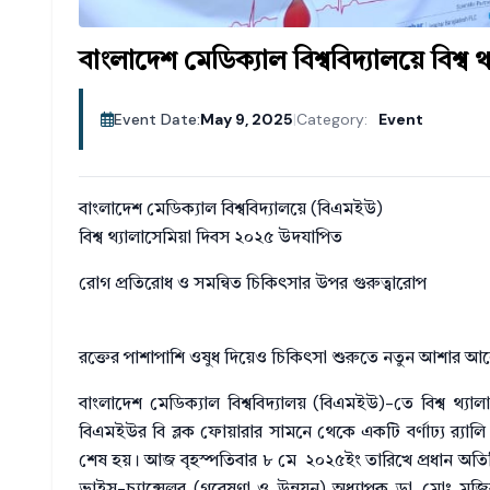
বাংলাদেশ মেডিক্যাল বিশ্ববিদ্যালয়ে বিশ্
Event Date:
May 9, 2025
|
Category:
Event
বাংলাদেশ মেডিক্যাল বিশ্ববিদ্যালয়ে (বিএমইউ)
বিশ্ব থ্যালাসেমিয়া দিবস ২০২৫ উদযাপিত
রোগ প্রতিরোধ ও সমন্বিত চিকিৎসার উপর গুরুত্বারোপ
রক্তের পাশাপাশি ওষুধ দিয়েও চিকিৎসা শুরুতে নতুন আশার আ
বাংলাদেশ মেডিক্যাল বিশ্ববিদ্যালয় (বিএমইউ)-তে বিশ্ব থ
বিএমইউর বি ব্লক ফোয়ারার সামনে থেকে একটি বর্ণাঢ্য র‌্যালি
শেষ হয়। আজ বৃহস্পতিবার ৮ মে ২০২৫ইং তারিখে প্রধান অতিথি 
ভাইস-চ্যান্সেলর (গবেষণা ও উন্নয়ন) অধ্যাপক ডা. মোঃ মুজ