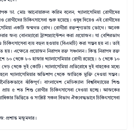
াপক ডা. মোঃ আনোয়ারুল করিম বলেন, থ্যালাসেমিয়া রোগীদের
েও রোগীদের চিকিৎসাসেবা শুরু হয়েছে। ওষুধ দিয়েও এই রোগীদের
ালাসেমিয়া একটি জন্মগত রোগ। রোগীরা রক্তশূণ্যতায় ভোগে। অনেক
 জন্য বোনম্যারো ট্রান্সপ্ল্যান্টেশন করা প্রয়োজন। যা বেশিরভাগ
ও চিকিৎসাসেবা ব্যয় বহুল হওয়ায় (বিএমটি) করা সম্ভব হয় না। তাই
হয়। এক্ষেত্রে প্রয়োজন নিরাপদ রক্ত সঞ্চালন। কিন্তু নিরাপদ রক্ত
াদেশে ৬০ থেকে ৮০ হাজার থ্যালাসেমিয়ার রোগী রয়েছে। ৬ থেকে ১০
যা দেড় থেকে দুই কোটি। থ্যালাসেমিয়া প্রতিরোধে দুই বাহকের মধ্যে
লে থ্যালাসেমিয়ার অভিশাপ থেকে জাতিকে মুক্তি দেওয়া সম্ভব।
িকভাবে ঝঁকিপূর্ণ। বাংলাদেশ মেডিক্যাল বিশ্ববিদ্যায়ের শিশু
ে প্রায় ৫ শত শিশু রোগীর চিকিৎসাসেবা দেওয়া হচ্ছে। আজকের
ধিকার ভিত্তিতে ও সংশ্লিষ্ট সকল বিভাগ ঐক্যবদ্ধভাবে চিকিৎসাসেবা
: প্রশান্ত মজুমদার।