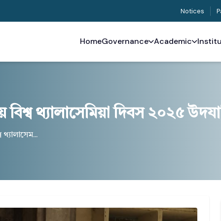
Notices
P
Home
Governance
Academic
Instit
য়ে বিশ্ব থ্যালাসেমিয়া দিবস ২০২৫ উদয
 থ্যালাসেম...