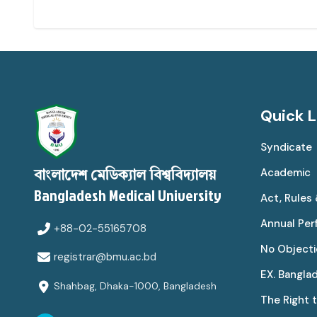
Quick L
Syndicate
Academic
বাংলাদেশ মেডিক্যাল বিশ্ববিদ্যালয়
Bangladesh Medical University
Act, Rules
Annual Pe
+88-02-55165708
No Objecti
registrar@bmu.ac.bd
EX. Bangla
Shahbag, Dhaka-1000, Bangladesh
The Right 