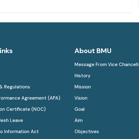
inks
About BMU
Message From Vice Chancell
History
 & Regulations
Mission
rformance Agreement (APA)
Vision
on Certificate (NOC)
Goal
desh Leave
Aim
to Information Act
Objectives