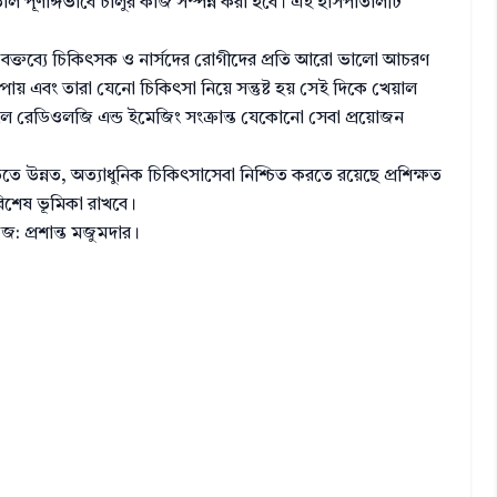
পূর্ণাঙ্গভাবে চালুর কাজ সম্পন্ন করা হবে। এই হাসপাতালটি
 বক্তব্যে চিকিৎসক ও নার্সদের রোগীদের প্রতি আরো ভালো আচরণ
ায় এবং তারা যেনো চিকিৎসা নিয়ে সন্তুষ্ট হয় সেই দিকে খেয়াল
ে রেডিওলজি এন্ড ইমেজিং সংক্রান্ত যেকোনো সেবা প্রয়োজন
ে উন্নত, অত্যাধুনিক চিকিৎসাসেবা নিশ্চিত করতে রয়েছে প্রশিক্ষত
বিশেষ ভূমিকা রাখবে।
: প্রশান্ত মজুমদার।