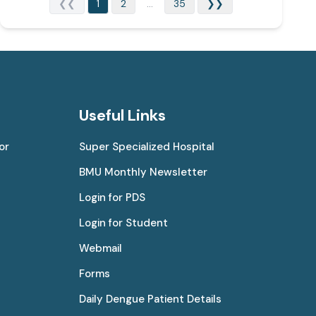
❮❮
1
2
...
35
❯❯
Useful Links
or
Super Specialized Hospital
BMU Monthly Newsletter
Login for PDS
Login for Student
Webmail
Forms
Daily Dengue Patient Details