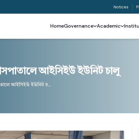
Notices
P
Home
Governance
Academic
Instit
াসপাতালে আইসিইউ ইউনিট চালু
াতালে আইসিইউ ইউনিট চ...