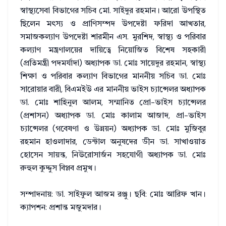
স্বাস্থ্যসেবা বিভাগের সচিব মো. সাইদুর রহমান। আরো উপস্থিত
ছিলেন মৎস্য ও প্রাণিসম্পদ উপদেষ্টা ফরিদা আখতার,
সমাজকল্যাণ উপদেষ্টা শারমীন এস. মুরশিদ, স্বাস্থ্য ও পরিবার
কল্যাণ মন্ত্রণালয়ের দায়িত্বে নিয়োজিত বিশেষ সহকারী
(প্রতিমন্ত্রী পদমর্যাদা) অধ্যাপক ডা. মোঃ সায়েদুর রহমান, স্বাস্থ্য
শিক্ষা ও পরিবার কল্যাণ বিভাগের মাননীয় সচিব ডা. মোঃ
সারোয়ার বারী, বিএমইউ এর মাননীয় ভাইস চ্যান্সেলর অধ্যাপক
ডা. মোঃ শাহিনুল আলম, সম্মানিত প্রো-ভাইস চ্যান্সেলর
(প্রশাসন) অধ্যাপক ডা. মোঃ কালাম আজাদ, প্রা-ভাইস
চ্যান্সেলর (গবেষণা ও উন্নয়ন) অধ্যাপক ডা. মোঃ মুজিবুর
রহমান হাওলাদার, ডেন্টাল অনুষদের ডীন ডা. সাখাওয়াত
হোসেন সায়ন্ত, নিউরোসার্জন সহযোগী অধ্যাপক ডা. মোঃ
রুহুল কুদ্দুস বিপ্লব প্রমুখ।
সম্পাদনায়: ডা. সাইফুল আজম রঞ্জু। ছবি: মোঃ আরিফ খান।
ক্যাপশন: প্রশান্ত মজুমদার।