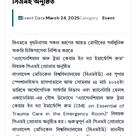
সিএমই অনুষ্ঠিত
Event Date:
March 24, 2025
Category:
Event
বিএমতে দুঘর্টনাসহ সকল ধরণের আহত রোগীদের সর্বাধুনিক
জরুরি চিকিসাসেবা নিশ্চিত করতে
“এ্যাসেনশিয়াল অফ ট্রমা কেয়ার ইন দ্যা ইমার্জেন্সি রুম”
বিষয়ক সিএমই প্রোগ্রাম অনুষ্ঠিত
বাংলাদেশ মেডিকেল বিশ্ববিদ্যালয়ের (বিএমইউ) এর সুপার
স্পেশালাইজড হাসপাতালে আজ সোমবার ২৪ মার্চ ২০২৫ইং
তারিখে অর্থোপেডিক সার্জারি বিভাগ এবং প্ল্যানেটারি হেলথ
একাডেমিয়া-এর যৌথ উদ্যোগে “এ্যাসেনশিয়াল অফ ট্রমা
কেয়ার ইন দ্যা ইমার্জেন্সি রুম (CME on Essential of
Trauma Care in the Emergency Room)” বিষয়ক
সিএমই প্রোগ্রাম অনুষ্ঠিত হয়। গুরুত্বপূর্ণ এই সিএমই প্রোগ্রামে
বাংলাদেশ মেডিকেল বিশ্ববিদ্যালয়ের (বিএমইউ) মাননীয়