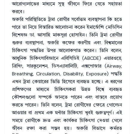
আরোগ্যলাভের মাধ্যমে সুস্থ জীবনে ফিরে যেতে সহায়তা
করবে।
জরুরি পরিস্থিতিতে ট্রমা রোগীর সর্বোত্তম ব্যবস্থাপনা কি হতে
পারে তা নিয়ে বিস্তারিত আলোচনা করেন ইমার্জেন্সি মেডিসিন
বিশেষজ্ঞ ডা. আসাহি মাকসুরা হোসাইন। তিনি ট্রমা রোগীর
শুরুর ব্যবস্থাপনা, জরুরি কক্ষের করণীয় এবং বিশ্বমানের
চিকিৎসা পদ্ধতির উপর আলোকপাত করেন। তিনি বলেন,
আধুনিক চিকিৎসাবিজ্ঞানে এবিসিডিই (ABCDE) এয়ারওয়ে,
ব্রিথিং, সারকুলেশন, ডিসএ্যাবালিটি, এক্সপোজার (Airway,
Breathing, Circulation, Disability, Exposure) পদ্ধতি
এখন ট্রমা কেয়ারের ভিত্তি হিসেবে ব্যবহৃত হচ্ছে। এ ধরণের
প্রশিক্ষণের মাধ্যমে চিকিৎসকরা উন্নত বিশ্বে ব্যবহৃত
কৌশলগুলো সম্পর্কে জানতে পারেন এবং বাস্তবে প্রয়োগ
করতে পারেন। তিনি বলেন, ট্রমা রোগীদের ক্ষেত্রে গোল্ডেন
আওয়ার বা প্রথম এক ঘণ্টার চিকিৎসা খুবই গুরুত্বপূর্ণ। এই
সময়ে রোগীকে দ্রুত এবং কার্যকর চিকিৎসা দেওয়া গেলে
জীবন রক্ষা করা সম্ভব হয়। জরুরি বিভাগে কর্মরত