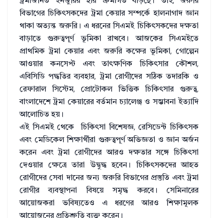
ট্রমাজনিত ইনজুরির হার ক্রমাগত বাড়ছে। তাই, জরুরি
বিভাগের চিকিৎসকদের ট্রমা কেয়ার সম্পর্কে হালনাগাদ জ্ঞান
থাকা অত্যন্ত জরুরি। এ ধরনের সিএমই চিকিৎসকদের দক্ষতা
বাড়াতে গুরুত্বপূর্ণ ভূমিকা রাখবে। আজকের সিএমইতে
প্রাথমিক ট্রমা কেয়ার এবং জরুরি কক্ষের ভূমিকা, গোল্পেন
আওয়ার কনসেপ্ট এবং তাৎক্ষণিক চিকিৎসার কৌশল,
এবিসিডি পদ্ধতির ব্যবহার, ট্রমা রোগীদের সঠিক তদারকি ও
রেফারাল সিস্টেম, প্রোটোকল ভিত্তিক চিকিৎসার গুরুত্ব,
বাংলাদেশে ট্রমা কেয়ারের বর্তমান চ্যালেঞ্জ ও সম্ভাবনা ইত্যাদি
আলোচিত হয়।
এই সিএমই থেকে চিকিৎসা বিশেষজ্ঞ, রেসিডেন্ট চিকিৎসক
এবং মেডিকেল শিক্ষার্থীরা গুরুত্বপূর্ণ অভিজ্ঞতা ও জ্ঞান অর্জন
করেন এবং ট্রমা রোগীদের আরও দক্ষতার সঙ্গে চিকিৎসা
দেওয়ার ক্ষেত্রে তারা উদ্বুদ্ধ হবেন। চিকিৎসকদের আহত
রোগীদের সেবা দানের জন্য জরুরি বিভাগের প্রস্তুতি এবং ট্রমা
রোগীর ব্যবস্থাপনা বিষয়ে সমৃদ্ধ করবে। সেমিনারের
আয়োজকরা ভবিষ্যতেও এ ধরণের আরও শিক্ষামূলক
আয়োজনের প্রতিশ্রুতি ব্যক্ত করেন।