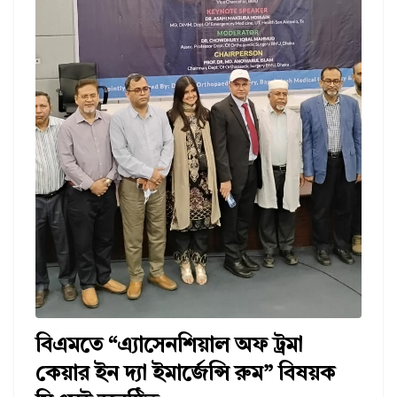
বিএমতে “এ্যাসেনশিয়াল অফ ট্রমা
কেয়ার ইন দ্যা ইমার্জেন্সি রুম” বিষয়ক