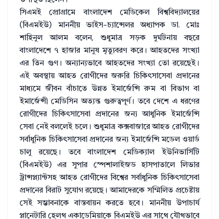
সিএমই প্রোগ্রামে বাংলাদেশ মেডিকেল বিশ্ববিদ্যালয়ের
(বিএমইউ) মাননীয় ভাইস-চ্যান্সেলর অধ্যাপক ডা. মোঃ
শাহিনুল আলম বলেন, শুধুমাত্র সড়ক দুর্ঘটনায় বছরে
বাংলাদেশে ৭ হাজার মানুষ মৃত্যুবরণ করে। আহতদের সংখ্যা
এর তিন গুণ। অন্যান্যভাবে আহতদের সংখ্যা তো রয়েছেই।
এই অবস্থায় আহত রোগীদের জরুরি চিকিৎসাসেবা প্রদানের
মাধ্যমে জীবন বাঁচাতে উন্নত ইমার্জেন্সি রুম বা বিভাগ বা
ইমার্জেন্সী মেডিসিন অত্যন্ত গুরুত্বপূর্ণ। তবে দেশে এ ধরণের
রোগীদের চিকিৎসাসেবা প্রদানের জন্য আধুনিক ইমার্জেন্সি
সেবা নেই বললেই চলে। শুধুমাত্র কক্সবাজারে আহত রোগীদের
সর্বাধুনিক চিকিৎসাসেবা প্রদানের জন্য ইমার্জেন্সি মডেল ওয়ার্ড
চালু রয়েছে। তবে বাংলাদেশ মেডিক্যাল ইউনিভার্সিটি
(বিএমইউ) এর সুপার স্পেশালাইজড হাসপাতালে লিভার
ট্রান্সপ্ল্যান্টসহ আহত রোগীদের বিশ্বের সর্বাধুনিক চিকিৎসাসেবা
প্রদানের বিরাট সুযোগ রয়েছে। আমাদেরকে সম্মিলিত প্রচেষ্টায়
সেই সম্ভাবনাকে বাস্তবায়ন করতে হবে। মাননীয় উপাচার্য
প্লানেটারি হেলথ একাডেমিয়াকে বিএমইউ এর সাথে যৌথভাবে