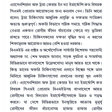
এ্যাসেনশিয়াল অফ ট্রমা কেয়ার ইন দ্যা ইমার্জেন্সি রুম বিষয়ক
সিএমই প্রোগ্রাম আয়োজনের জন্য ধন্যবাদ দেন। তিনি আরো
বলেন, ট্রমা চিকিৎসায় আধুনিক প্রযুক্তি ও দক্ষতার সংমিশ্রণ
অত্যন্ত গুরুত্বপূর্ণ। জরুরি বিভাগে সঠিক সময়ে, সঠিক সিদ্ধান্ত
নেওয়া একজন রোগীর জীবন বাঁচানোর ক্ষেত্রে বড় ভূমিকা
রাখতে পারে। চিকিৎসকদের দক্ষতা বৃদ্ধির জন্য এ ধরণের
শিক্ষামূলক আয়োজন আরও বেশি হওয়া দরকার।
বিএমইউ এর প্রক্টর ও অর্থোপেডিক সার্জারি বিশেষজ্ঞ সহযোগী
অধ্যাপক ডা. শেখ ফরহাদ জানান, সড়ক দুর্ঘটনা ও সংঘর্ষসহ
বিভিন্নভাবে বাংলাদেশে উল্লেখযোগ্য মানুষ আহত হয়ে থাকে।
কিন্তু তাদের জরুরি চিকিৎসাসেবা প্রদানে বিশ্বের সঙ্গে তাল
মিলিয়ে আধুনিক চিকিৎসাসেবা প্রদানের ব্যবস্থা খুব একটা
নেই। এ্যাসেনশিয়াল অফ ট্রমা কেয়ার ইন দ্যা ইমার্জেন্সি রুম
বিষয়ক সিএমই প্রোগ্রাম বিএমইউসহ বাংলাদেশে আহত
রোগীদের জন্য বিদ্যমান ইমার্জেন্সীসেবাকে উন্নত ও সমৃদ্ধ
করবে। যা দেশে বিভিন্নভাবে ইনজুরিতে আক্রান্ত মুমূর্ষু
রোগীদের জীবন বাঁচানোসহ হাজার হাজার রোগীর