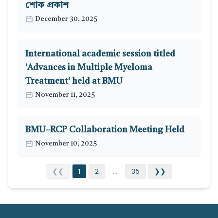
শোক প্রকাশ
December 30, 2025
International academic session titled
'Advances in Multiple Myeloma
Treatment' held at BMU
November 11, 2025
BMU–RCP Collaboration Meeting Held
November 10, 2025
❮❮
1
2
...
35
❯❯