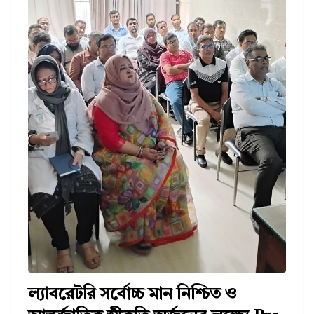
ল্যাবরেটরি সর্বোচ্চ মান নিশ্চিত ও