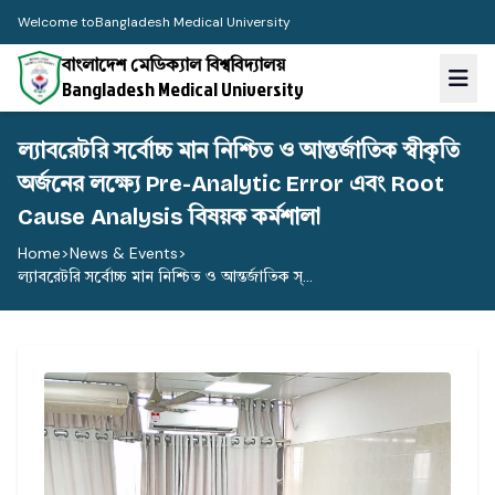
Welcome to
Bangladesh Medical University
বাংলাদেশ মেডিক্যাল বিশ্ববিদ্যালয়
Bangladesh Medical University
ল্যাবরেটরি সর্বোচ্চ মান নিশ্চিত ও আন্তর্জাতিক স্বীকৃতি
অর্জনের লক্ষ্যে Pre-Analytic Error এবং Root
Cause Analysis বিষয়ক কর্মশালা
Home
>
News & Events
>
ল্যাবরেটরি সর্বোচ্চ মান নিশ্চিত ও আন্তর্জাতিক স্...