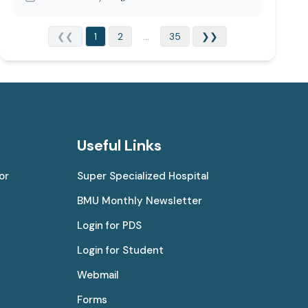
❮❮
1
2
...
35
❯❯
Useful Links
or
Super Specialized Hospital
BMU Monthly Newsletter
Login for PDS
Login for Student
Webmail
Forms