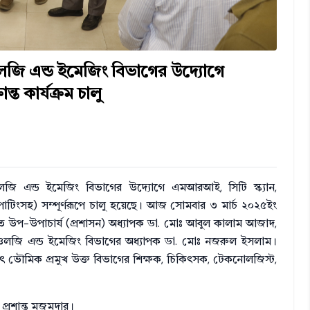
জি এন্ড ইমেজিং বিভাগের উদ্যোগে
্ত কার্যক্রম চালু
ি এন্ড ইমেজিং বিভাগের উদ্যোগে এমআরআই, সিটি স্ক্যান,
িপোটিংসহ) সম্পূর্ণরূপে চালু হয়েছে। আজ সোমবার ৩ মার্চ ২০২৫ইং
িত উপ-উপাচার্য (প্রশাসন) অধ্যাপক ডা. মোঃ আবুল কালাম আজাদ,
েডিওলজি এন্ড ইমেজিং বিভাগের অধ্যাপক ডা. মোঃ নজরুল ইসলাম।
ৎ ভৌমিক প্রমুখ উক্ত বিভাগের শিক্ষক, চিকিৎসক, টেকনোলজিস্ট,
প্রশান্ত মজুমদার।