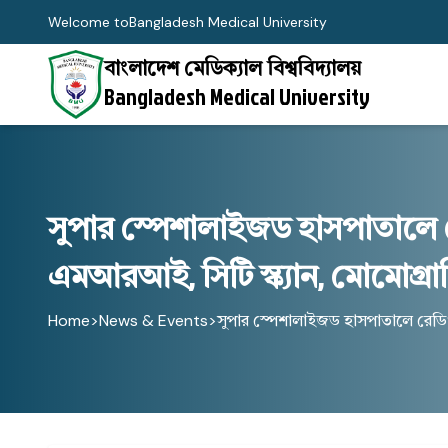
Welcome to
Bangladesh Medical University
বাংলাদেশ মেডিক্যাল বিশ্ববিদ্যালয়
Bangladesh Medical University
সুপার স্পেশালাইজড হাসপাতালে 
এমআরআই, সিটি স্ক্যান, মোমোগ্রাফি 
Home
>
News & Events
>
সুপার স্পেশালাইজড হাসপাতালে রেডিও