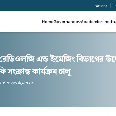
Notices
P
Home
Governance
Academic
Instit
রেডিওলজি এন্ড ইমেজিং বিভাগের উদ
সংক্রান্ত কার্যক্রম চালু
লজি এন্ড ইমেজিং ব...