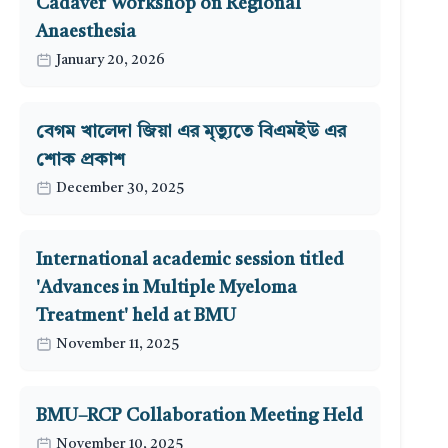
Cadaver Workshop on Regional
Anaesthesia
January 20, 2026
বেগম খালেদা জিয়া এর মৃত্যুতে বিএমইউ এর
শোক প্রকাশ
December 30, 2025
International academic session titled
'Advances in Multiple Myeloma
Treatment' held at BMU
November 11, 2025
BMU–RCP Collaboration Meeting Held
November 10, 2025