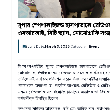
সুপার স্পেশালাইজড হাসপাতালে রেডিওল
এমআরআই, সিটি স্ক্যান, মোমোগ্রাফি সংক্রান
Event Date:
March 3, 2025
|
Category:
Event
বিএসএমএমইউর সুপার স্পেশালাইজড হাসপাতালে রেডিওলজ
মোমোগ্রাফি, ইন্টারভেনশন রেডিওলজি সংক্রান্ত কার্যক্রম (র
তারিখে এই কার্যক্রম পরিদর্শন করেন বিএসএমএমইউর সম্মান
কোষাধ্যক্ষ অধ্যাপক ডা. নাহরীন আখতার, রেজিস্ট্রার ও র
এসময় রেডিওলজি এন্ড ইমেজিং বিভাগের অধ্যাপক ডা. বিশ্বজি
কর্মচারীবৃন্দ উপস্থিত ছিলেন।
সম্পাদনা: সাইফুল আজম রঞ্জু। ছবি: মো: আরিফ খান। ক্যাপশন: 