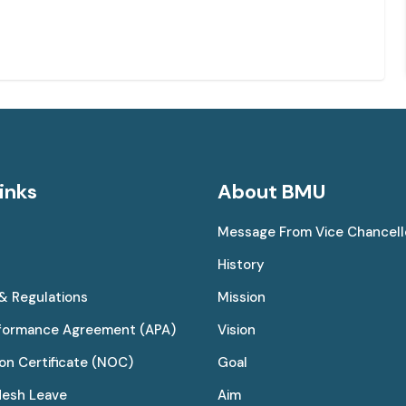
inks
About BMU
Message From Vice Chancell
History
 & Regulations
Mission
rformance Agreement (APA)
Vision
on Certificate (NOC)
Goal
desh Leave
Aim