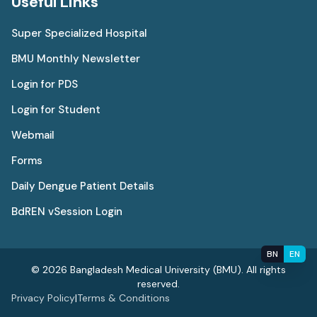
Useful Links
Super Specialized Hospital
BMU Monthly Newsletter
Login for PDS
Login for Student
Webmail
Forms
Daily Dengue Patient Details
BdREN vSession Login
BN
EN
© 2026 Bangladesh Medical University (BMU). All rights
reserved.
Privacy Policy
|
Terms & Conditions