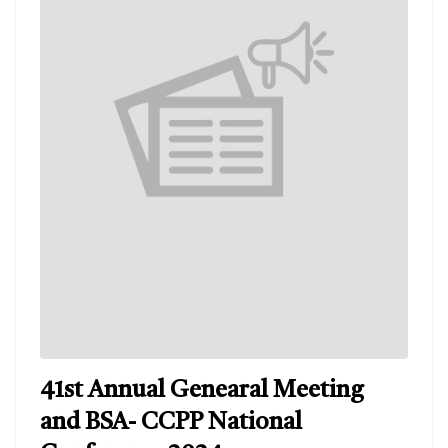
41st Annual Genearal Meeting
and BSA- CCPP National