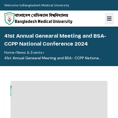
Welcome to
Bangladesh Medical University
বাংলাদেশ মেডিক্যাল বিশ্ববিদ্যালয়
Bangladesh Medical University
41st Annual Genearal Meeting and BSA-
CCPP National Conference 2024
Home
>
News & Events
>
41st Annual Genearal Meeting and BSA- CCPP Nationa...