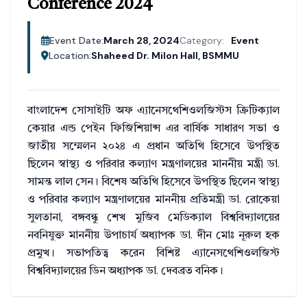
Conference 2024
Event Date:
March 28, 2024
Category:
Event
Location:
Shaheed Dr. Milon Hall, BSMMU
বাংলাদেশ সোসাইটি অফ এ্যানেসথেশিওলজিস্টস ক্রিটিক্যাল
কেয়ার এন্ড পেইন ফিজিশিয়ান্স এর বার্ষিক সাধারণ সভা ও
জাতীয় সম্মেলন ২০২৪ এ প্রধান অতিথি হিসেবে উপস্থিত
ছিলেন স্বাস্থ্য ও পরিবার কল্যাণ মন্ত্রণালয়ের মাননীয় মন্ত্রী ডা.
সামন্ত লাল সেন। বিশেষ অতিথি হিসেবে উপস্থিত ছিলেন স্বাস্থ্য
ও পরিবার কল্যাণ মন্ত্রণালয়ের মাননীয় প্রতিমন্ত্রী ডা. রোকেয়া
সুলতানা, বঙ্গবন্ধু শেখ মুজিব মেডিক্যাল বিশ্ববিদ্যালয়ের
নবনিযুক্ত মাননীয় উপাচার্য অধ্যাপক ডা. দীন মোঃ নূরুল হক
প্রমুখ। সভাপতিত্ব করেন বিশিষ্ট এ্যানেসথেশিওলজিস্ট
বিশ্ববিদ্যালয়ের ডিন অধ্যাপক ডা. দেবব্রত বনিক।