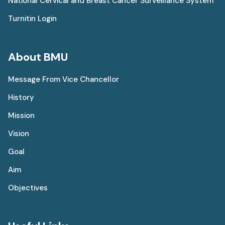
National Cervical and Breast Cancer Surveillance System
Turnitin Login
About BMU
Message From Vice Chancellor
History
Mission
Vision
Goal
Aim
Objectives