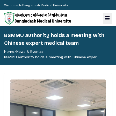
Welcome to
Bangladesh Medical University
বাংলাদেশ মেডিক্যাল বিশ্ববিদ্যালয়
Bangladesh Medical University
BSMMU authority holds a meeting with
Chinese expert medical team
Home
>
News & Events
>
BSMMU authority holds a meeting with Chinese exper...