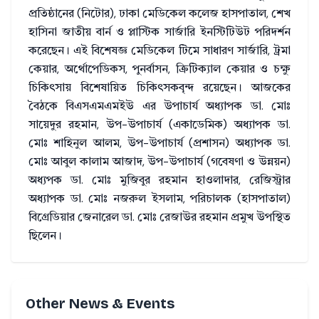
প্রতিষ্ঠানের (নিটোর), ঢাকা মেডিকেল কলেজ হাসপাতাল, শেখ
হাসিনা জাতীয় বার্ন ও প্লাস্টিক সার্জারি ইনস্টিটিউট পরিদর্শন
করেছেন। এই বিশেষজ্ঞ মেডিকেল টিমে সাধারণ সার্জারি, ট্রমা
কেয়ার, অর্থোপেডিকস, পুনর্বাসন, ক্রিটিক্যাল কেয়ার ও চক্ষু
চিকিৎসায় বিশেষায়িত চিকিৎসকবৃন্দ রয়েছেন। আজকের
বৈঠকে বিএসএমএমইউ এর উপাচার্য অধ্যাপক ডা. মোঃ
সায়েদুর রহমান, উপ-উপাচার্য (একাডেমিক) অধ্যাপক ডা.
মোঃ শাহিনুল আলম, উপ-উপাচার্য (প্রশাসন) অধ্যাপক ডা.
মোঃ আবুল কালাম আজাদ, উপ-উপাচার্য (গবেষণা ও উন্নয়ন)
অধ্যপক ডা. মোঃ মুজিবুর রহমান হাওলাদার, রেজিস্ট্রার
অধ্যাপক ডা. মোঃ নজরুল ইসলাম, পরিচালক (হাসপাতাল)
বিগ্রেডিয়ার জেনারেল ডা. মোঃ রেজাউর রহমান প্রমুখ উপস্থিত
ছিলেন।
Other News & Events