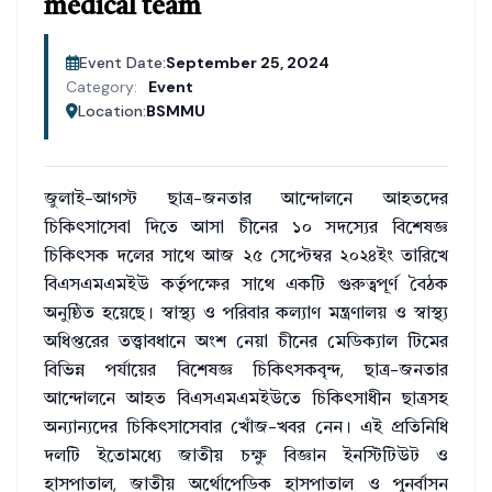
medical team
Event Date:
September 25, 2024
Category:
Event
Location:
BSMMU
জুলাই-আগস্ট ছাত্র-জনতার আন্দোলনে আহতদের
চিকিৎসাসেবা দিতে আসা চীনের ১০ সদস্যের বিশেষজ্ঞ
চিকিৎসক দলের সাথে আজ ২৫ সেপ্টেম্বর ২০২৪ইং তারিখে
বিএসএমএমইউ কর্তৃপক্ষের সাথে একটি গুরুত্বপূর্ণ বৈঠক
অনুষ্ঠিত হয়েছে। স্বাস্থ্য ও পরিবার কল্যাণ মন্ত্রণালয় ও স্বাস্থ্য
অধিপ্তরের তত্ত্বাবধানে অংশ নেয়া চীনের মেডিক্যাল টিমের
বিভিন্ন পর্যায়ের বিশেষজ্ঞ চিকিৎসকবৃন্দ, ছাত্র-জনতার
আন্দোলনে আহত বিএসএমএমইউতে চিকিৎসাধীন ছাত্রসহ
অন্যান্যদের চিকিৎসাসেবার খোঁজ-খবর নেন। এই প্রতিনিধি
দলটি ইতোমধ্যে জাতীয় চক্ষু বিজ্ঞান ইনস্টিটিউট ও
হাসপাতাল, জাতীয় অর্থোপেডিক হাসপাতাল ও পুনর্বাসন