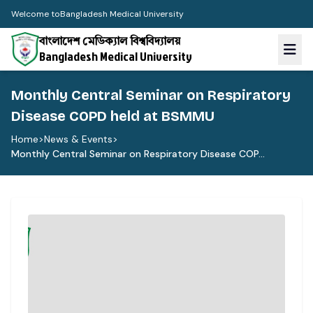
Welcome to
Bangladesh Medical University
বাংলাদেশ মেডিক্যাল বিশ্ববিদ্যালয়
Bangladesh Medical University
Monthly Central Seminar on Respiratory
Disease COPD held at BSMMU
Home
>
News & Events
>
Monthly Central Seminar on Respiratory Disease COP...