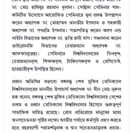
ডা. মোঃ হাবিবুর রহমান দুলাল। সেন্ট্রাল সেমিনার সাব-
কমিটির উদ্যোগে আয়োজিত সেমিনারে মূল প্রবন্ধ উপস্থাপন
করেন অধ্যাপক ডা. মোহাম্মদ তানভীর ইসলাম ও সহকারী
অধ্যাপক ডা. সম্প্রতি ইসলাম। সভাপতিত্ব করেন অবস এন্ড
গাইনি বিভাগের অধ্যাপক ডা. তৃপ্তি রানী দাস। সঞ্চালনা করেন
ভাইরোলজি বিভাগের চেয়ারম্যান অধ্যাপক ডা.
আফজালুন্নেছা। সেমিনারে বিশ্ববিদ্যালয়ের ডিনবৃন্দ,
চেয়ারম্যানবৃন্দ, শিক্ষকবৃন্দ, চিকিৎসকবৃন্দ ও রেসিডেন্ট,
ছাত্রছাত্রীবৃন্দ উপস্থিত ছিলেন।
প্রধান অতিথির বক্তব্যে বঙ্গবন্ধু শেখ মুজিব মেডিক্যাল
বিশ্ববিদ্যালয়ের মাননীয় উপাচার্য অধ্যাপক ডা. দীন মোঃ নূরুল
হক বলেন, বঙ্গবন্ধু শেখ মুজিব মেডিক্যাল বিশ্ববিদ্যালয় দেশের
প্রথম ও প্রধান মেডিক্যাল বিশ্ববিদ্যালয় হিসেবে গুরুত্বপূর্ণ
সামাজিক দায়িত্ব রয়েছে। রোগ প্রতিরোধে মানুষের মধ্যে
জনসচেতনতা সৃষ্টির লক্ষ্যে জাতীয় পর্যায়ে কর্মসূচি গ্রহণ করতে
হবে, বছরব্যাপী পরামর্শমূলক ও জন সচেতনতামূলক প্রচার-