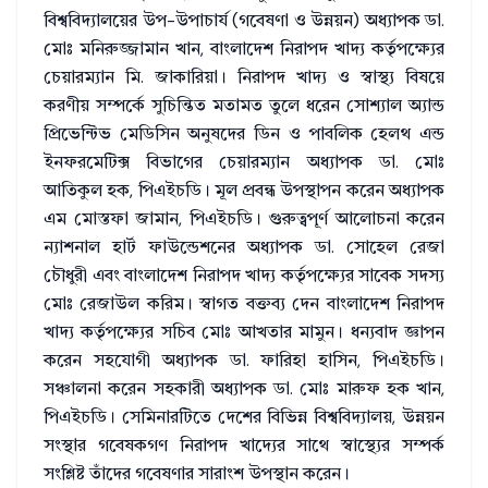
বিশ্ববিদ্যালয়ের উপ-উপাচার্য (গবেষণা ও উন্নয়ন) অধ্যাপক ডা.
মোঃ মনিরুজ্জামান খান, বাংলাদেশ নিরাপদ খাদ্য কর্তৃপক্ষ্যের
চেয়ারম্যান মি. জাকারিয়া। নিরাপদ খাদ্য ও স্বাস্থ্য বিষয়ে
করণীয় সম্পর্কে সুচিন্তিত মতামত তুলে ধরেন সোশ্যাল অ্যান্ড
প্রিভেন্টিভ মেডিসিন অনুষদের ডিন ও পাবলিক হেলথ এন্ড
ইনফরমেটিক্স বিভাগের চেয়ারম্যান অধ্যাপক ডা. মোঃ
আতিকুল হক, পিএইচডি। মূল প্রবন্ধ উপস্থাপন করেন অধ্যাপক
এম মোস্তফা জামান, পিএইচডি। গুরুত্বপূর্ণ আলোচনা করেন
ন্যাশনাল হার্ট ফাউন্ডেশনের অধ্যাপক ডা. সোহেল রেজা
চৌধুরী এবং বাংলাদেশ নিরাপদ খাদ্য কর্তৃপক্ষ্যের সাবেক সদস্য
মোঃ রেজাউল করিম। স্বাগত বক্তব্য দেন বাংলাদেশ নিরাপদ
খাদ্য কর্তৃপক্ষ্যের সচিব মোঃ আখতার মামুন। ধন্যবাদ জ্ঞাপন
করেন সহযোগী অধ্যাপক ডা. ফারিহা হাসিন, পিএইচডি।
সঞ্চালনা করেন সহকারী অধ্যাপক ডা. মোঃ মারুফ হক খান,
পিএইচডি। সেমিনারটিতে দেশের বিভিন্ন বিশ্ববিদ্যালয়, উন্নয়ন
সংস্থার গবেষকগণ নিরাপদ খাদ্যের সাথে স্বাস্থ্যের সম্পর্ক
সংশ্লিষ্ট তাঁদের গবেষণার সারাংশ উপস্থান করেন।