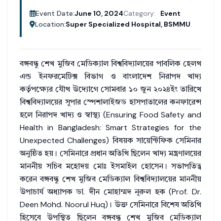
Event Date:
June 10, 2024
Category:
Event
Location:
Super Specialized Hospital, BSMMU
বঙ্গবন্ধু শেখ মুজিব মেডিক্যাল বিশ্ববিদ্যালয়ের পাবলিক হেলথ
এন্ড ইনফরমেটিক্স বিভাগ ও বাংলাদেশ নিরাপদ খাদ্য
কর্তৃপক্ষ্যের যৌথ উদ্যোগে সোমবার ১০ জুন ২০২৪ইং তারিখে
বিশ্ববিদ্যালয়ের সুপার স্পেশালাইজড হাসপাতালের কনফারেন্স
হলে নিরাপদ খাদ্য ও স্বাস্থ্য (Ensuring Food Safety and
Health in Bangladesh: Smart Strategies for the
Unexpected Challenges) বিষয়ক সায়েন্টিফিক সেমিনার
অনুষ্ঠিত হয়। সেমিনারে প্রধান অতিথি ছিলেন খাদ্য মন্ত্রণালয়ের
মাননীয় সচিব মহোদয় মোঃ ইসমাইল হোসেন। সভাপতিত্ব
করেন বঙ্গবন্ধু শেখ মুজিব মেডিক্যাল বিশ্ববিদ্যালয়ের মাননীয়
উপাচার্য অধ্যাপক ডা. দীন মোহাম্মদ নূরুল হক (Prof. Dr.
Deen Mohd. Noorul Huq)। উক্ত সেমিনারে বিশেষ অতিথি
হিসেবে উপস্থিত ছিলেন বঙ্গবন্ধু শেখ মুজিব মেডিক্যাল