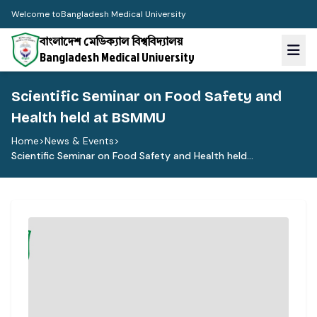
Welcome to
Bangladesh Medical University
বাংলাদেশ মেডিক্যাল বিশ্ববিদ্যালয়
Bangladesh Medical University
Scientific Seminar on Food Safety and
Health held at BSMMU
Home
>
News & Events
>
Scientific Seminar on Food Safety and Health held...