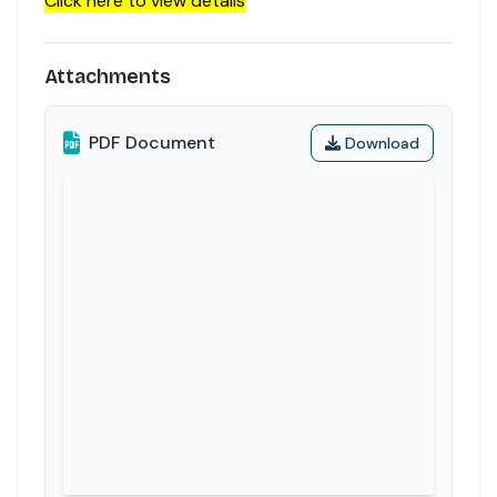
Click here to view details
Attachments
PDF Document
Download