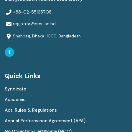
+88-02-55165708
registrar@bmu.ac.bd
Shahbag, Dhaka-1000, Bangladesh
Quick Links
Syndicate
Academic
Act, Rules & Regulations
Annual Performance Agreement (APA)
No Objection Certificate (NOC)