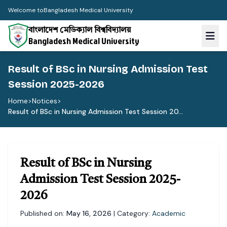
Welcome to
Bangladesh Medical University
বাংলাদেশ মেডিক্যাল বিশ্ববিদ্যালয়
Bangladesh Medical University
Result of BSc in Nursing Admission Test
Session 2025-2026
Home
>
Notices
>
Result of BSc in Nursing Admission Test Session 20...
Result of BSc in Nursing
Admission Test Session 2025-
2026
Published on:
May 16, 2026
| Category:
Academic