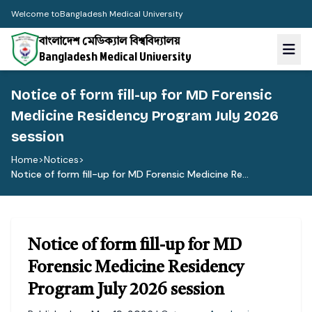
Welcome to
Bangladesh Medical University
বাংলাদেশ মেডিক্যাল বিশ্ববিদ্যালয়
Bangladesh Medical University
Notice of form fill-up for MD Forensic
Medicine Residency Program July 2026
session
Home
>
Notices
>
Notice of form fill-up for MD Forensic Medicine Re...
Notice of form fill-up for MD
Forensic Medicine Residency
Program July 2026 session