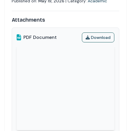
Published on:
May 19, 2026
| Category:
Academic
Attachments
PDF Document
Download