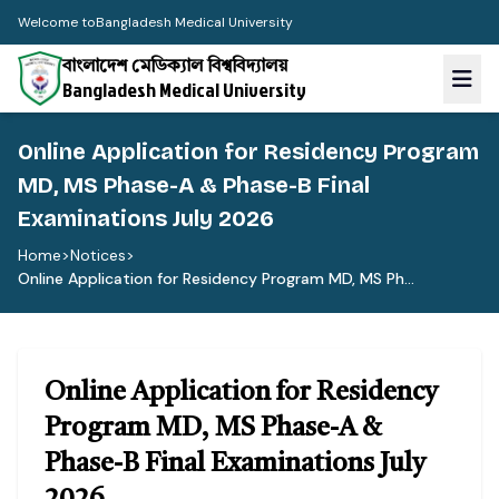
Welcome to
Bangladesh Medical University
বাংলাদেশ মেডিক্যাল বিশ্ববিদ্যালয়
Bangladesh Medical University
Online Application for Residency Program
MD, MS Phase-A & Phase-B Final
Examinations July 2026
Home
>
Notices
>
Online Application for Residency Program MD, MS Ph...
Online Application for Residency
Program MD, MS Phase-A &
Phase-B Final Examinations July