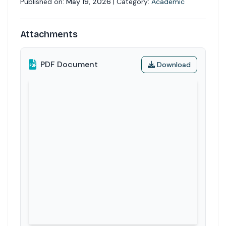
Published on:
May 19, 2026
| Category:
Academic
Attachments
PDF Document
Download