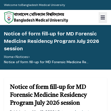
Welcome to
Bangladesh Medical University
বাংলাদেশ মেডিক্যাল বিশ্ববিদ্যালয়
Bangladesh Medical University
Notice of form fill-up for MD Forensic
Medicine Residency Program July 2026
session
Home
>
Notices
>
Notice of form fill-up for MD Forensic Medicine Re...
Notice of form fill-up for MD
Forensic Medicine Residency
Program July 2026 session