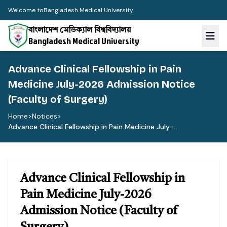
Welcome to
Bangladesh Medical University
বাংলাদেশ মেডিক্যাল বিশ্ববিদ্যালয়
Bangladesh Medical University
Advance Clinical Fellowship in Pain
Medicine July-2026 Admission Notice
(Faculty of Surgery)
Home
>
Notices
>
Advance Clinical Fellowship in Pain Medicine July-...
Advance Clinical Fellowship in
Pain Medicine July-2026
Admission Notice (Faculty of