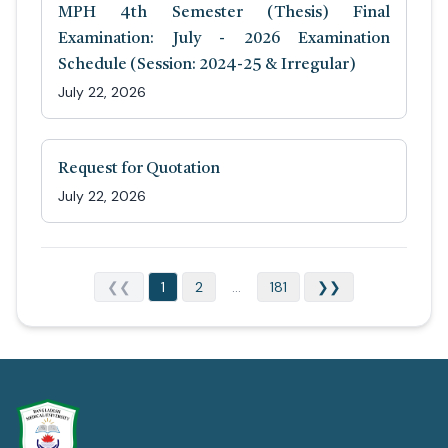
MPH 4th Semester (Thesis) Final
Examination: July - 2026 Examination
Schedule (Session: 2024-25 & Irregular)
July 22, 2026
Request for Quotation
July 22, 2026
❮❮
1
2
...
181
❯❯