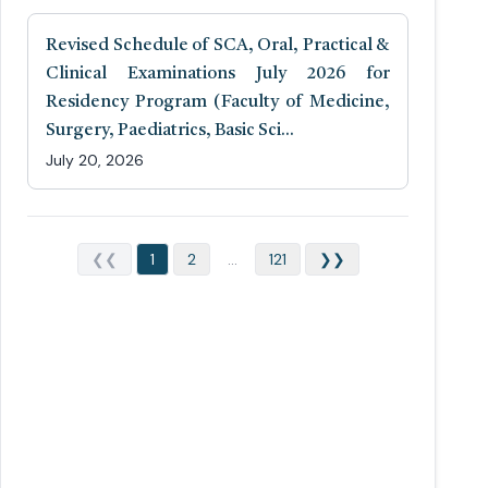
Revised Schedule of SCA, Oral, Practical &
Clinical Examinations July 2026 for
Residency Program (Faculty of Medicine,
Surgery, Paediatrics, Basic Sci...
July 20, 2026
❮❮
1
2
...
121
❯❯