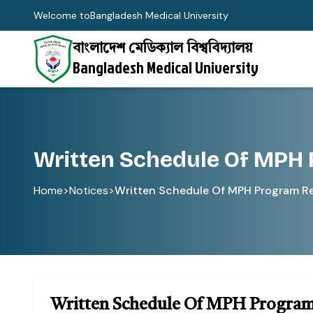
Welcome to
Bangladesh Medical University
বাংলাদেশ মেডিক্যাল বিশ্ববিদ্যালয়
Bangladesh Medical University
Written Schedule Of MPH 
Home
>
Notices
>
Written Schedule Of MPH Program Ret
Written Schedule Of MPH Program