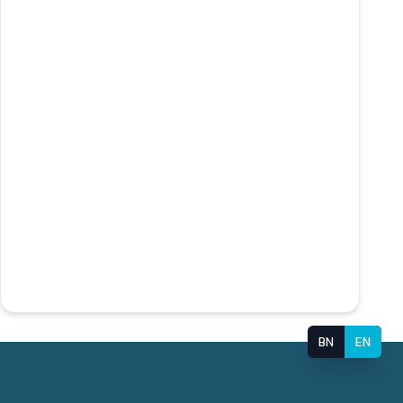
BN
EN